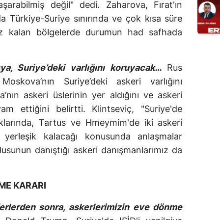
arabilmiş değil" dedi. Zaharova, Fırat'ın
Türkiye-Suriye sınırında ve çok kısa süre
ruz kalan bölgelerde durumun had safhada
ya, Suriye’deki varlığını koruyacak…
Rus
Moskova’nın Suriye’deki askeri varlığını
’nın askeri üslerinin yer aldığını ve askeri
 ettiğini belirtti. Klintseviç, "Suriye'de
aklarında, Tartus ve Hmeymim'de iki askeri
yerleşik kalacağı konusunda anlaşmalar
usunun danıştığı askeri danışmanlarımız da
LME KARARI
aferlerden sonra, askerlerimizin eve dönme