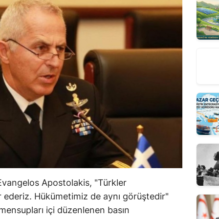
vangelos Apostolakis, "Türkler
ir ederiz. Hükümetimiz de aynı görüştedir"
mensupları içi düzenlenen basın