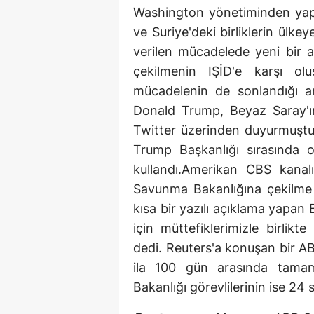
Washington yönetiminden yapıl
ve Suriye'deki birliklerin ülk
verilen mücadelede yeni bir a
çekilmenin IŞİD'e karşı olu
mücadelenin de sonlandığı a
Donald Trump, Beyaz Saray'ı
Twitter üzerinden duyurmuştu. 
Trump Başkanlığı sırasında 
kullandı.Amerikan CBS kanal
Savunma Bakanlığına çekilme e
kısa bir yazılı açıklama yapa
için müttefiklerimizle birli
dedi. Reuters'a konuşan bir ABD
ila 100 gün arasında tamaml
Bakanlığı görevlilerinin ise 24 