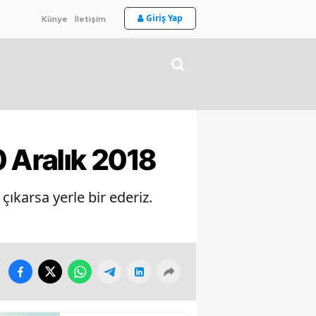
Giriş Yap
Künye
İletişim
0 Aralık 2018
ıkarsa yerle bir ederiz.