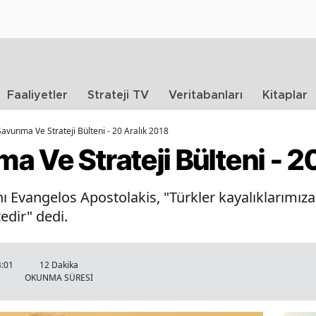
Faaliyetler
Strateji TV
Veritabanları
Kitaplar
avunma Ve Strateji Bülteni - 20 Aralık 2018
 Ve Strateji Bülteni - 2
vangelos Apostolakis, "Türkler kayalıklarımıza ç
dir" dedi.
4:01
12 Dakika
OKUNMA SÜRESİ