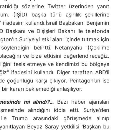
ratıldığı sözlerine Twitter üzerinden yanıt
rum. (IŞİD) başka türlü aşırılık şekillerine
 ifadesini kullandı.İsrail Başbakanı Benjamin
Başkanı ve Dışişleri Bakanı ile telefonda
ton'ın Suriye'yi etki alanı içinde tutmak için
öylendiğini belirtti. Netanyahu "(Çekilme
olacağını ve bize etkisini değerlendireceğiz.
nliğini tesis etmeye ve kendimizi bu bölgeye
" ifadesini kullandı. Diğer taraftan ABD’li
nde çoğunluğu karşı çıkıyor. Pentagon’un ise
 bir kararı beklemediği anlaşılıyor.
mesinde mi alındı?…
Bazı haber ajansları
mesinde alındığını iddia etti. Suriye'den
 ile Trump arasındaki görüşmede alınıp
yanıtlayan Beyaz Saray yetkilisi 'Başkan bu