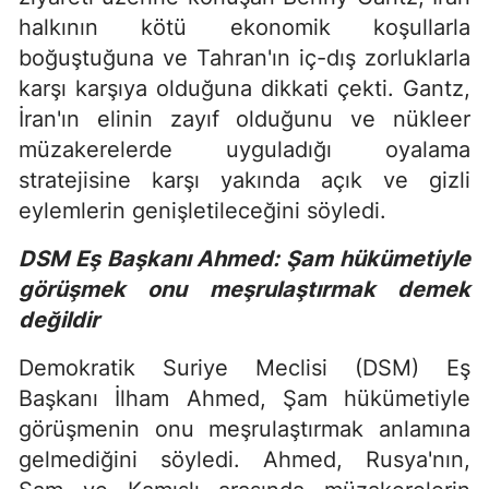
halkının kötü ekonomik koşullarla
boğuştuğuna ve Tahran'ın iç-dış zorluklarla
karşı karşıya olduğuna dikkati çekti. Gantz,
İran'ın elinin zayıf olduğunu ve nükleer
müzakerelerde uyguladığı oyalama
stratejisine karşı yakında açık ve gizli
eylemlerin genişletileceğini söyledi.
DSM Eş Başkanı Ahmed: Şam hükümetiyle
görüşmek onu meşrulaştırmak demek
değildir
Demokratik Suriye Meclisi (DSM) Eş
Başkanı İlham Ahmed, Şam hükümetiyle
görüşmenin onu meşrulaştırmak anlamına
gelmediğini söyledi. Ahmed, Rusya'nın,