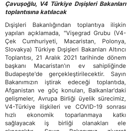
Çavuşoğlu, V4 Türkiye Dışişleri Bakanları
toplantısına katılacak
Dışişleri Bakanlığından toplantıya ilişkin
yapılan açıklamada, "Vişegrad Grubu (V4-
Çek Cumhuriyeti, Macaristan, Polonya,
Slovakya) Türkiye Dışişleri Bakanları Altıncı
Toplantısı, 21 Aralık 2021 tarihinde dönem
başkanı Macaristan'ın ev sahipliğinde
Budapeşte'de gerçekleştirilecektir. Sayın
Bakanımızın iştirak edeceği toplantıda,
Afganistan ve göç konuları, Balkanlar'daki
gelişmeler, Avrupa Birliği üyelik sürecimiz,
V4-Türkiye ilişkileri ve COVID-19 sonrası
hızlı ekonomik toparlanmaya katkı
sağlayacak iş birliği olanakları ele