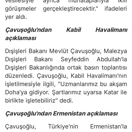
vesilesiyle ayrıca muhataplarıyla ikili
görüşmeler gerçekleştirecektir." ifadeleri
yer aldı.
Çavuşoğlu'ndan Kabil Havalimanı
açıklaması
Dışişleri Bakanı Mevlüt Çavuşoğlu, Malezya
Dışişleri Bakanı Seyfeddin Abdullah'la
Dışişleri Bakanlığında ortak basın toplantısı
düzenledi. Çavuşoğlu, Kabil Havalimanı'nın
işletilmesiyle ilgili, "Uzmanlarımız bu akşam
Doha'ya gidiyor. Şartlarımız uyarsa Katar ile
birlikte işletebiliriz" dedi.
Çavuşoğlu'ndan Ermenistan açıklaması
Çavuşoğlu, Türkiye'nin Ermenistan'la