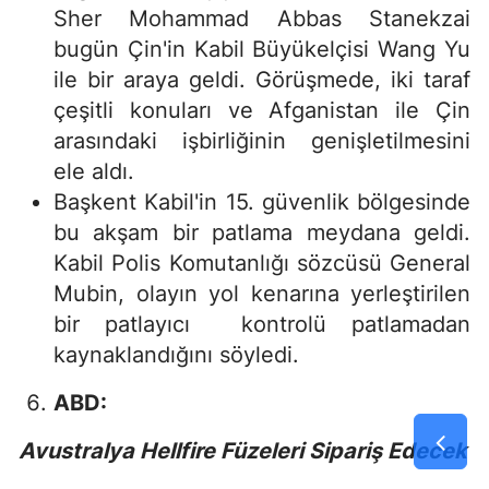
Sher Mohammad Abbas Stanekzai
bugün Çin'in Kabil Büyükelçisi Wang Yu
ile bir araya geldi. Görüşmede, iki taraf
çeşitli konuları ve Afganistan ile Çin
arasındaki işbirliğinin genişletilmesini
ele aldı.
Başkent Kabil'in 15. güvenlik bölgesinde
bu akşam bir patlama meydana geldi.
Kabil Polis Komutanlığı sözcüsü General
Mubin, olayın yol kenarına yerleştirilen
bir patlayıcı kontrolü patlamadan
kaynaklandığını söyledi.
ABD:
Avustralya Hellfire Füzeleri Sipariş Edecek