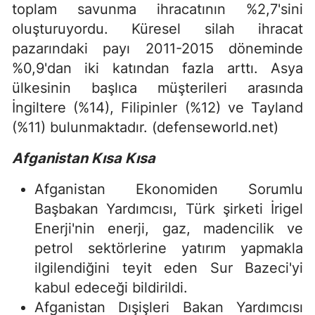
toplam savunma ihracatının %2,7'sini
oluşturuyordu. Küresel silah ihracat
pazarındaki payı 2011-2015 döneminde
%0,9'dan iki katından fazla arttı. Asya
ülkesinin başlıca müşterileri arasında
İngiltere (%14), Filipinler (%12) ve Tayland
(%11) bulunmaktadır. (defenseworld.net)
Afganistan Kısa Kısa
Afganistan Ekonomiden Sorumlu
Başbakan Yardımcısı, Türk şirketi İrigel
Enerji'nin enerji, gaz, madencilik ve
petrol sektörlerine yatırım yapmakla
ilgilendiğini teyit eden Sur Bazeci'yi
kabul edeceği bildirildi.
Afganistan Dışişleri Bakan Yardımcısı