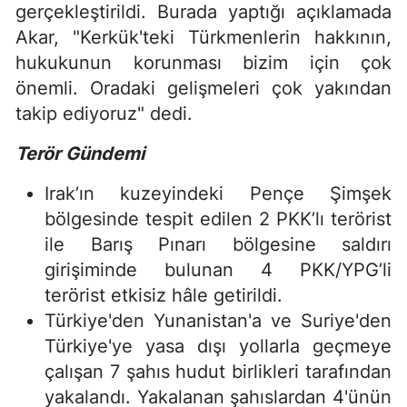
gerçekleştirildi. Burada yaptığı açıklamada
Akar, "Kerkük'teki Türkmenlerin hakkının,
hukukunun korunması bizim için çok
önemli. Oradaki gelişmeleri çok yakından
takip ediyoruz" dedi.
Terör Gündemi
Irak’ın kuzeyindeki Pençe Şimşek
bölgesinde tespit edilen 2 PKK’lı terörist
ile Barış Pınarı bölgesine saldırı
girişiminde bulunan 4 PKK/YPG’li
terörist etkisiz hâle getirildi.
Türkiye'den Yunanistan'a ve Suriye'den
Türkiye'ye yasa dışı yollarla geçmeye
çalışan 7 şahıs hudut birlikleri tarafından
yakalandı. Yakalanan şahıslardan 4'ünün