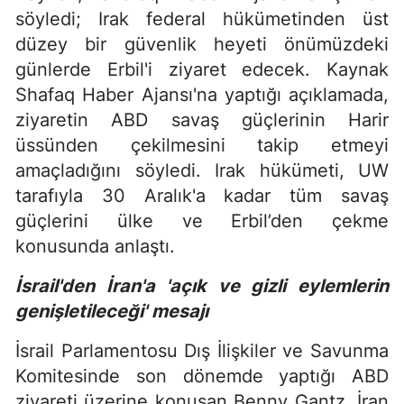
söyledi; Irak federal hükümetinden üst
düzey bir güvenlik heyeti önümüzdeki
günlerde Erbil'i ziyaret edecek. Kaynak
Shafaq Haber Ajansı'na yaptığı açıklamada,
ziyaretin ABD savaş güçlerinin Harir
üssünden çekilmesini takip etmeyi
amaçladığını söyledi. Irak hükümeti, UW
tarafıyla 30 Aralık'a kadar tüm savaş
güçlerini ülke ve Erbil’den çekme
konusunda anlaştı.
İsrail'den İran'a 'açık ve gizli eylemlerin
genişletileceği' mesajı
İsrail Parlamentosu Dış İlişkiler ve Savunma
Komitesinde son dönemde yaptığı ABD
ziyareti üzerine konuşan Benny Gantz, İran