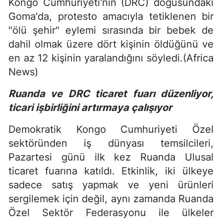
Kongo Cumhuriyeti'nin (DRC) doğusundaki
Goma'da, protesto amacıyla tetiklenen bir
"ölü şehir" eylemi sırasında bir bebek de
dahil olmak üzere dört kişinin öldüğünü ve
en az 12 kişinin yaralandığını söyledi.(Africa
News)
Ruanda ve DRC ticaret fuarı düzenliyor,
ticari işbirliğini artırmaya çalışıyor
Demokratik Kongo Cumhuriyeti Özel
sektöründen iş dünyası temsilcileri,
Pazartesi günü ilk kez Ruanda Ulusal
ticaret fuarına katıldı. Etkinlik, iki ülkeye
sadece satış yapmak ve yeni ürünleri
sergilemek için değil, aynı zamanda Ruanda
Özel Sektör Federasyonu ile ülkeler