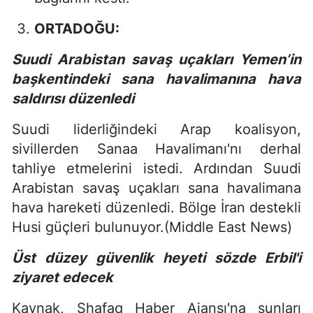
ORTADOĞU:
Suudi Arabistan savaş uçakları Yemen’in
başkentindeki sana havalimanına hava
saldırısı düzenledi
Suudi liderliğindeki Arap koalisyon,
sivillerden Sanaa Havalimanı'nı derhal
tahliye etmelerini istedi. Ardından Suudi
Arabistan savaş uçakları sana havalimana
hava hareketi düzenledi. Bölge İran destekli
Husi güçleri bulunuyor.(Middle East News)
Üst düzey güvenlik heyeti sözde Erbil'i
ziyaret edecek
Kaynak, Shafaq Haber Ajansı'na şunları