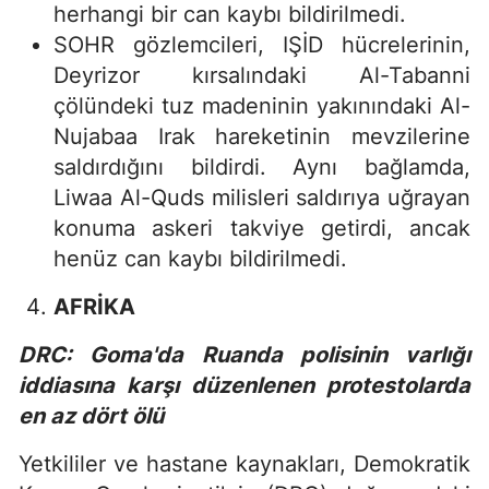
herhangi bir can kaybı bildirilmedi.
SOHR gözlemcileri, IŞİD hücrelerinin,
Deyrizor kırsalındaki Al-Tabanni
çölündeki tuz madeninin yakınındaki Al-
Nujabaa Irak hareketinin mevzilerine
saldırdığını bildirdi. Aynı bağlamda,
Liwaa Al-Quds milisleri saldırıya uğrayan
konuma askeri takviye getirdi, ancak
henüz can kaybı bildirilmedi.
AFRİKA
DRC: Goma'da Ruanda polisinin varlığı
iddiasına karşı düzenlenen protestolarda
en az dört ölü
Yetkililer ve hastane kaynakları, Demokratik