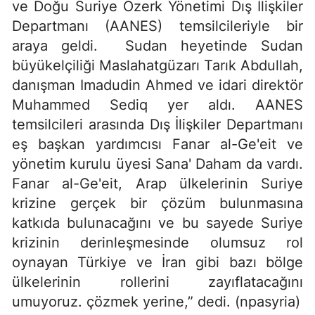
ve Doğu Suriye Özerk Yönetimi Dış İlişkiler
Departmanı (AANES) temsilcileriyle bir
araya geldi. Sudan heyetinde Sudan
büyükelçiliği Maslahatgüzarı Tarık Abdullah,
danışman Imadudin Ahmed ve idari direktör
Muhammed Sediq yer aldı. AANES
temsilcileri arasında Dış İlişkiler Departmanı
eş başkan yardımcısı Fanar al-Ge'eit ve
yönetim kurulu üyesi Sana' Daham da vardı.
Fanar al-Ge'eit, Arap ülkelerinin Suriye
krizine gerçek bir çözüm bulunmasına
katkıda bulunacağını ve bu sayede Suriye
krizinin derinleşmesinde olumsuz rol
oynayan Türkiye ve İran gibi bazı bölge
ülkelerinin rollerini zayıflatacağını
umuyoruz. çözmek yerine,” dedi. (npasyria)