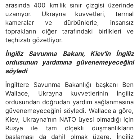
arasında 400 km'lik sınır çizgisi üzerinde
uzanıyor. Ukrayna kuvvetleri, termal
kameralar ve dürbünlerle, insansız
toprakların diğer tarafındaki birlikleri ve
teçhizatı gözetliyor.
İngiliz Savunma Bakanı, Kiev'in İngiliz
ordusunun yardımına güvenemeyeceğini
söyledi
İngiltere Savunma Bakanlığı başkanı Ben
Wallace, Ukrayna kuvvetlerinin İngiliz
ordusundan doğrudan yardım sağlanmasına
güvenemeyeceğini söyledi. Wallace'a göre,
Kiev, Ukrayna'nın NATO üyesi olmadığı için
Rusya ile tam ölçekli düşmanlıkların
başlaması da dahil olmak üzere, İngiliz