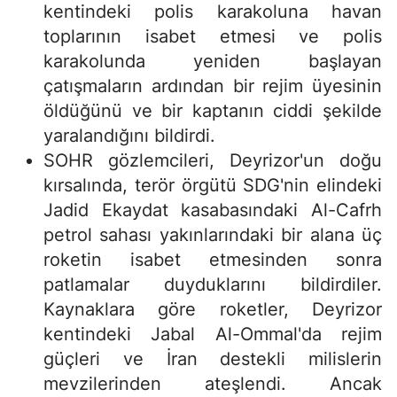
kentindeki polis karakoluna havan
toplarının isabet etmesi ve polis
karakolunda yeniden başlayan
çatışmaların ardından bir rejim üyesinin
öldüğünü ve bir kaptanın ciddi şekilde
yaralandığını bildirdi.
SOHR gözlemcileri, Deyrizor'un doğu
kırsalında, terör örgütü SDG'nin elindeki
Jadid Ekaydat kasabasındaki Al-Cafrh
petrol sahası yakınlarındaki bir alana üç
roketin isabet etmesinden sonra
patlamalar duyduklarını bildirdiler.
Kaynaklara göre roketler, Deyrizor
kentindeki Jabal Al-Ommal'da rejim
güçleri ve İran destekli milislerin
mevzilerinden ateşlendi. Ancak