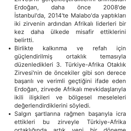
Erdoğan, daha önce 2008'de
İstanbul'da, 2014'te Malabo'da yaptıkları
iki zirvenin ardından Afrikalı liderleri bir
kez daha ülkede misafir ettiklerini
belirtti.
Birlikte kalkınma ve refah için
güçlendirilmiş ortaklık temasıyla
düzenledikleri 3. Türkiye-Afrika Otaklık
Zirvesi'nin de öncekiler gibi son derece
başarılı ve verimli geçtiğini ifade eden
Erdoğan, zirvede Afrikalı mevkidaşlarıyla
ikili ilişkileri ve bölgesel meseleleri
değerlendirdiklerini söyledi.
Salgın şartlarına rağmen başarıyla icra
ettikleri bu zirveyle Türkiye-Afrika
ortaklığında artık yeni bir döneme