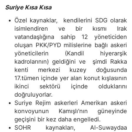
Suriye Kısa Kısa
Özel kaynaklar, kendilerini SDG olarak
isimlendiren ve bir kısmı Irak
vatandaşlığına sahip 12 yöneticiden
oluşan PKK/PYD milislerine bağlı askeri
yöneticilerin (Kandil hiyerarşik
kadrolarının) geldiğini ve şimdi Rakka
kenti merkezi kuzey doğusunda
17.tümen içinde yer alan konut kışlasının
ikinci sektörü içinde olduklarını
doğruluyorlar.
Suriye Rejim askerleri Amerikan askeri
konvoyunun Kamışlı'nın güneyinde
geçişini bir kez daha engelledi.
SOHR kaynakları, Al-Suwaydaa