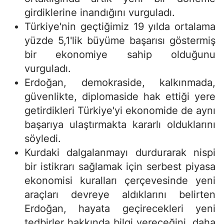
girdiklerine inandığını vurguladı.
Türkiye'nin geçtiğimiz 19 yılda ortalama
yüzde 5,1'lik büyüme başarısı göstermiş
bir ekonomiye sahip olduğunu
vurguladı.
Erdoğan, demokraside, kalkınmada,
güvenlikte, diplomaside hak ettiği yere
getirdikleri Türkiye'yi ekonomide de aynı
başarıya ulaştırmakta kararlı olduklarını
söyledi.
Kurdaki dalgalanmayı durdurarak nispi
bir istikrarı sağlamak için serbest piyasa
ekonomisi kuralları çerçevesinde yeni
araçları devreye aldıklarını belirten
Erdoğan, hayata geçirecekleri yeni
tedbirler hakkında bilgi vereceğini, daha