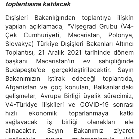
toplantısına katılacak
Dışişleri Bakanlığından toplantıya ilişkin
yapılan açıklamada, "Vişegrad Grubu (V4-
Çek Cumhuriyeti, Macaristan, Polonya,
Slovakya) Türkiye Dışişleri Bakanları Altıncı
Toplantısı, 21 Aralık 2021 tarihinde dönem
başkanı Macaristan'ın ev sahipliğinde
Budapeşte'de gerçekleştirilecektir. Sayın
Bakanımızın iştirak edeceği toplantıda,
Afganistan ve göç konuları, Balkanlar'daki
gelişmeler, Avrupa Birliği üyelik sürecimiz,
V4-Türkiye ilişkileri ve COVID-19 sonrası
hızlı ekonomik toparlanmaya katkı
sağlayacak iş birliği olanakları ele
alınacaktır. Sayın Bakanımız ziyaret