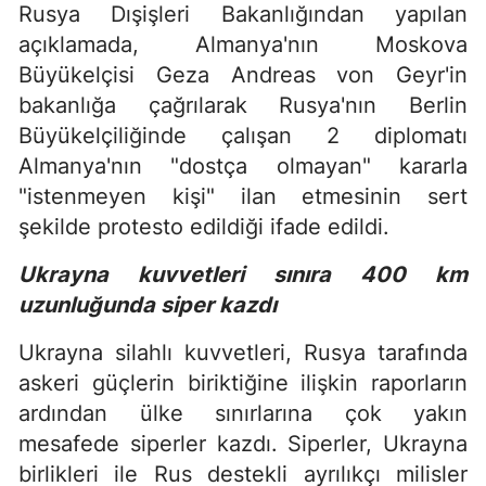
Rusya Dışişleri Bakanlığından yapılan
açıklamada, Almanya'nın Moskova
Büyükelçisi Geza Andreas von Geyr'in
bakanlığa çağrılarak Rusya'nın Berlin
Büyükelçiliğinde çalışan 2 diplomatı
Almanya'nın "dostça olmayan" kararla
"istenmeyen kişi" ilan etmesinin sert
şekilde protesto edildiği ifade edildi.
Ukrayna kuvvetleri sınıra 400 km
uzunluğunda siper kazdı
Ukrayna silahlı kuvvetleri, Rusya tarafında
askeri güçlerin biriktiğine ilişkin raporların
ardından ülke sınırlarına çok yakın
mesafede siperler kazdı. Siperler, Ukrayna
birlikleri ile Rus destekli ayrılıkçı milisler