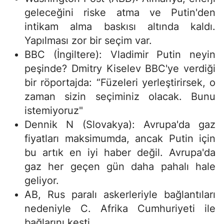
geleceğini riske atma ve Putin'den
intikam alma baskısı altında kaldı.
Yapılması zor bir seçim var.
BBC (İngiltere): Vladimir Putin neyin
peşinde? Dmitry Kiselev BBC'ye verdiği
bir röportajda: “Füzeleri yerleştirirsek, o
zaman sizin seçiminiz olacak. Bunu
istemiyoruz"
Dennik N (Slovakya): Avrupa'da gaz
fiyatları maksimumda, ancak Putin için
bu artık en iyi haber değil. Avrupa'da
gaz her geçen gün daha pahalı hale
geliyor.
AB, Rus paralı askerleriyle bağlantıları
nedeniyle C. Afrika Cumhuriyeti ile
bağlarını kesti.