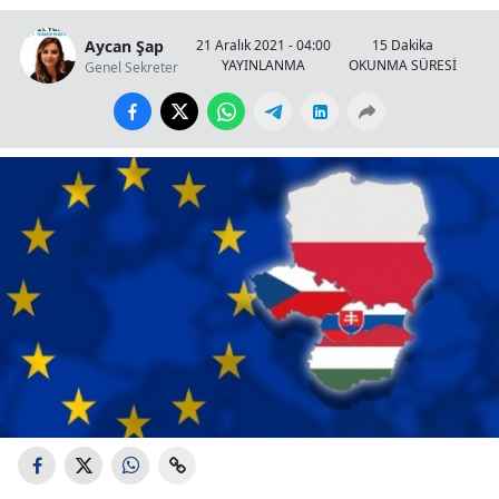
Aycan Şap
21 Aralık 2021 - 04:00
15 Dakika
YAYINLANMA
OKUNMA SÜRESİ
Genel Sekreter