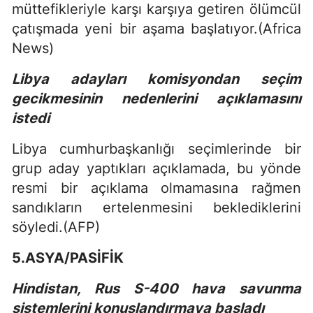
müttefikleriyle karşı karşıya getiren ölümcül
çatışmada yeni bir aşama başlatıyor.(Africa
News)
Libya adayları komisyondan seçim
gecikmesinin nedenlerini açıklamasını
istedi
Libya cumhurbaşkanlığı seçimlerinde bir
grup aday yaptıkları açıklamada, bu yönde
resmi bir açıklama olmamasına rağmen
sandıkların ertelenmesini beklediklerini
söyledi.(AFP)
5.ASYA/PASİFİK
Hindistan, Rus S-400 hava savunma
sistemlerini konuşlandırmaya başladı