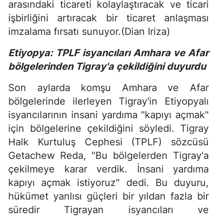
arasındaki ticareti kolaylaştıracak ve ticari
işbirliğini artıracak bir ticaret anlaşması
imzalama fırsatı sunuyor.(Dian Iriza)
Etiyopya: TPLF isyancıları Amhara ve Afar
bölgelerinden Tigray'a çekildiğini duyurdu
Son aylarda komşu Amhara ve Afar
bölgelerinde ilerleyen Tigray'in Etiyopyalı
isyancılarının insani yardıma "kapıyı açmak"
için bölgelerine çekildiğini söyledi. Tigray
Halk Kurtuluş Cephesi (TPLF) sözcüsü
Getachew Reda, "Bu bölgelerden Tigray'a
çekilmeye karar verdik. İnsani yardıma
kapıyı açmak istiyoruz" dedi. Bu duyuru,
hükümet yanlısı güçleri bir yıldan fazla bir
süredir Tigrayan isyancıları ve