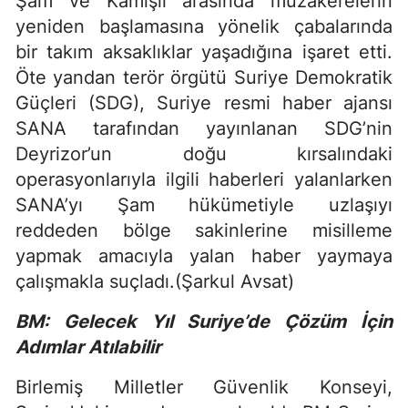
Şam ve Kamışlı arasında müzakerelerin
yeniden başlamasına yönelik çabalarında
bir takım aksaklıklar yaşadığına işaret etti.
Öte yandan terör örgütü Suriye Demokratik
Güçleri (SDG), Suriye resmi haber ajansı
SANA tarafından yayınlanan SDG’nin
Deyrizor’un doğu kırsalındaki
operasyonlarıyla ilgili haberleri yalanlarken
SANA’yı Şam hükümetiyle uzlaşıyı
reddeden bölge sakinlerine misilleme
yapmak amacıyla yalan haber yaymaya
çalışmakla suçladı.(Şarkul Avsat)
BM: Gelecek Yıl Suriye’de Çözüm İçin
Adımlar Atılabilir
Birlemiş Milletler Güvenlik Konseyi,