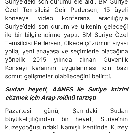
Suriye’deki son durumu ele aldı. BM Suriye
Özel Temsilcisi Geir Pedersen, 15 üyeli
konseye video konferans aracılığıyla
Suriye’deki son durum ve ülkenin geleceği
ile bir bilgilendirme yaptı. BM Suriye Özel
Temsilcisi Pedersen, ülkede çözümün siyasi
yolla, yeni anayasa ve seçimlerle olacağına
yönelik 2015 yılında alınan Güvenlik
Konseyi kararının uygulanması için bazı
somut gelişmeler olabileceğini belirtti.
Sudan heyeti, AANES ile Suriye krizini
çözmek için Arap rolünü tartıştı
Pazartesi günü, Şam'daki Sudan
büyükelçiliğinden bir heyet, Suriye'nin
kuzeydoğusundaki Kamışlı kentinde Kuzey