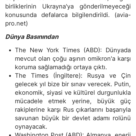
birliklerinin Ukrayna'ya gönderilmeyeceği
konusunda defalarca bilgilendirildi. (avia-
pro.net)
Dünya Basınından
The New York Times (ABD): Dünyada
mevcut olan çoğu aşının omikron'a karşı
koruma sağlamadığı ortaya çıktı.
The Times (İngiltere): Rusya ve Çin
gelecek yıl bize bir sınav verecek. Putin,
ekonomik, siyasi ve kültürel durgunlukla
mücadele etmek yerine, büyük güç
rakiplerine karşı Rus çıkarlarını başarıyla
savunan büyük bir devlet adamı rolünü
oynayacak.
Washington Post (ABD): Almanya, enerji