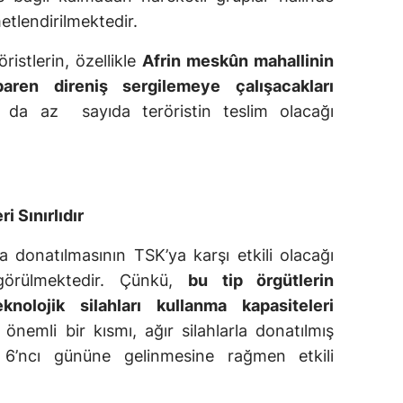
etlendirilmektedir.
öristlerin, özellikle
Afrin meskûn mahallinin
aren direniş sergilemeye çalışacakları
da az sayıda teröristin teslim olacağı
i Sınırlıdır
a donatılmasının TSK’ya karşı etkili olacağı
 görülmektedir. Çünkü,
bu tip örgütlerin
knolojik silahları kullanma kapasiteleri
 önemli bir kısmı, ağır silahlarla donatılmış
6’ncı gününe gelinmesine rağmen etkili