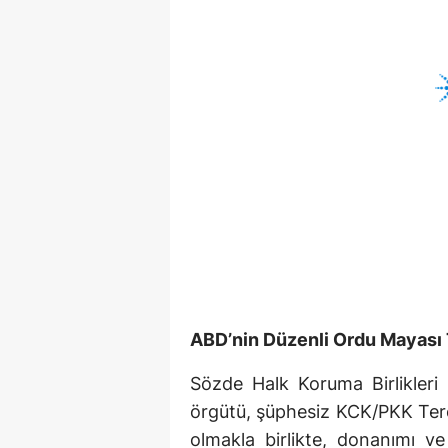
ABD’nin Düzenli Ordu Mayası
Sözde Halk Koruma Birlikleri
örgütü, şüphesiz KCK/PKK Terö
olmakla birlikte, donanımı ve 