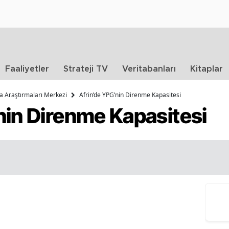
Faaliyetler
Strateji TV
Veritabanları
Kitaplar
ika Araştırmaları Merkezi
Afrin’de YPG’nin Direnme Kapasitesi
nin Direnme Kapasitesi