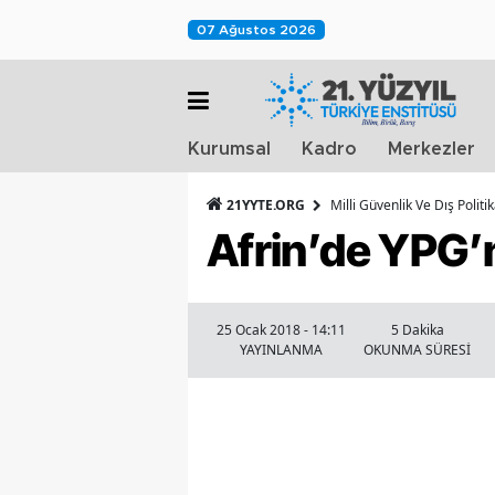
07 Ağustos 2026
Kurumsal
Kadro
Merkezler
21YYTE.ORG
Milli Güvenlik Ve Dış Polit
Afrin’de YPG’
25 Ocak 2018 - 14:11
5 Dakika
YAYINLANMA
OKUNMA SÜRESİ