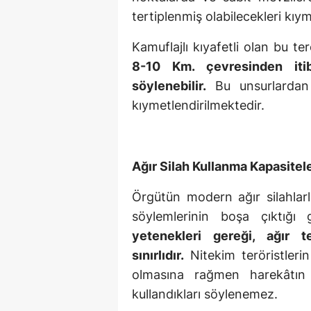
tertiplenmiş olabilecekleri kıym
Kamuflajlı kıyafetli olan bu ter
8-10 Km. çevresinden itib
söylenebilir.
Bu unsurlardan 
kıymetlendirilmektedir.
Ağır Silah Kullanma Kapasiteler
Örgütün modern ağır silahlarl
söylemlerinin boşa çıktığı
yetenekleri gereği, ağır te
sınırlıdır.
Nitekim teröristlerin
olmasına rağmen harekâtın 
kullandıkları söylenemez.