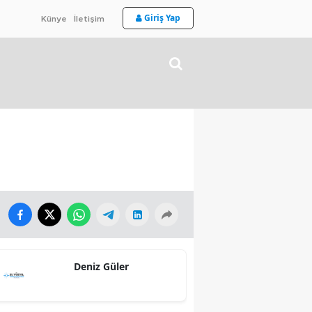
Giriş Yap
Künye
İletişim
Deniz Güler