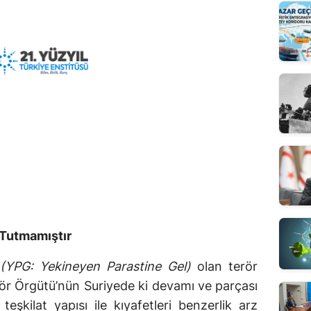
 Tutmamıştır
(YPG: Yekineyen Parastine Gel)
olan terör
r Örgütü’nün Suriyede ki devamı ve parçası
teşkilat yapısı ile kıyafetleri benzerlik arz