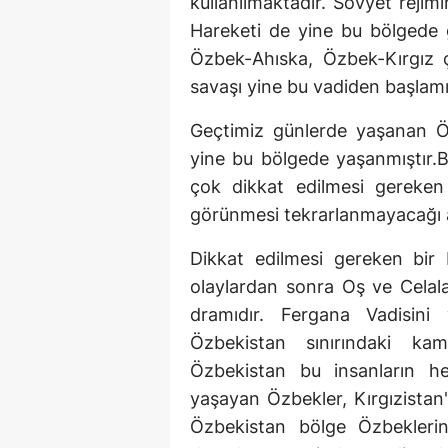
kullanılmaktadır. Sovyet rejim
Hareketi de yine bu bölgede g
Özbek-Ahıska, Özbek-Kırgız ç
savaşı yine bu vadiden başlamış
Geçtimiz günlerde yaşanan Öz
yine bu bölgede yaşanmıştır.
çok dikkat edilmesi gereken 
görünmesi tekrarlanmayacağı 
Dikkat edilmesi gereken bir
olaylardan sonra Oş ve Celal
dramıdır. Fergana Vadisini
Özbekistan sınırındaki ka
Özbekistan bu insanların he
yaşayan Özbekler, Kırgızistan'
Özbekistan bölge Özbeklerin