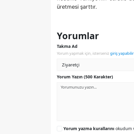
üretmesi şarttır.
Yorumlar
Takma Ad
Yorum yapmak için, isterseniz
giriş yapabilir
Yorum Yazın (500 Karakter)
Yorum yazma kurallarını
okudum v