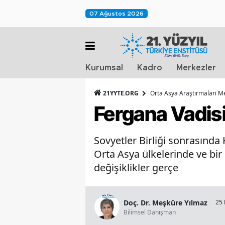
07 Ağustos 2026
Kurumsal
Kadro
Merkezler
21YYTE.ORG
Orta Asya Araştırmaları M
Fergana Vadis
Sovyetler Birliği sonrasında 
Orta Asya ülkelerinde ve bir
değişiklikler gerçe
Doç. Dr. Meşküre Yılmaz
25 
Bilimsel Danışman