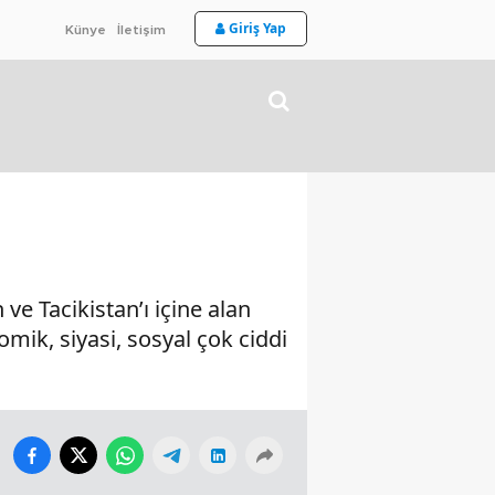
Giriş Yap
Künye
İletişim
ve Tacikistan’ı içine alan
mik, siyasi, sosyal çok ciddi