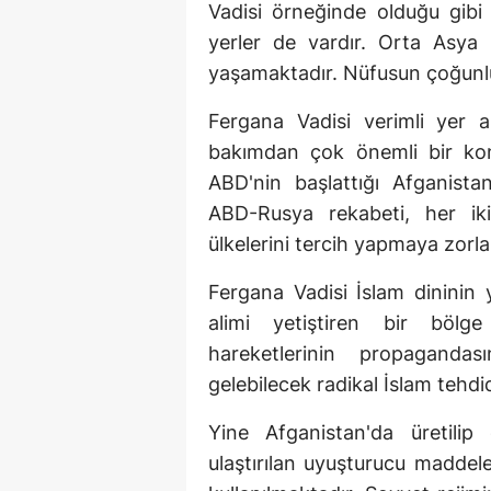
Vadisi örneğinde olduğu gibi 
yerler de vardır. Orta Asya
yaşamaktadır. Nüfusun çoğunl
Fergana Vadisi verimli yer al
bakımdan çok önemli bir konu
ABD'nin başlattığı Afganist
ABD-Rusya rekabeti, her iki
ülkelerini tercih yapmaya zorl
Fergana Vadisi İslam dininin 
alimi yetiştiren bir bölge 
hareketlerinin propaganda
gelebilecek radikal İslam tehdid
Yine Afganistan'da üretilip
ulaştırılan uyuşturucu maddel