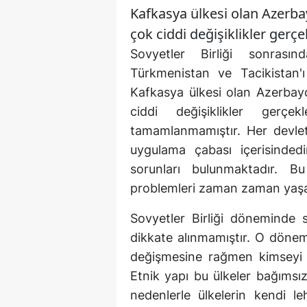
Kafkasya ülkesi olan Azerba
çok ciddi değişiklikler gerç
Sovyetler Birliği sonrasın
Türkmenistan ve Tacikistan'
Kafkasya ülkesi olan Azerbay
ciddi değişiklikler gerç
tamamlanmamıştır. Her devlet
uygulama çabası içerisinded
sorunları bulunmaktadır. B
problemleri zaman zaman yaşan
Sovyetler Birliği döneminde s
dikkate alınmamıştır. O döne
değişmesine rağmen kimseyi 
Etnik yapı bu ülkeler bağımsızl
nedenlerle ülkelerin kendi le