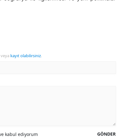
veya
kayıt olabilirsiniz
.
GÖNDER
e kabul ediyorum