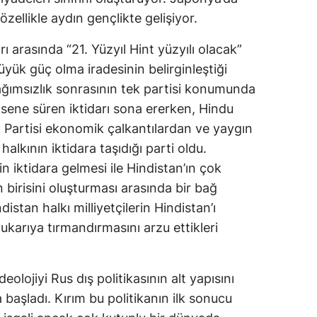
özellikle aydın gençlikte gelişiyor.
ı arasında “21. Yüzyıl Hint yüzyılı olacak”
üyük güç olma iradesinin belirginleştiği
ğımsızlık sonrasının tek partisi konumunda
 sene süren iktidarı sona ererken, Hindu
ı Partisi ekonomik çalkantılardan ve yaygın
alkının iktidara taşıdığı parti oldu.
nin iktidara gelmesi ile Hindistan’ın çok
birisini oluşturması arasında bir bağ
stan halkı milliyetçilerin Hindistan’ı
ukarıya tırmandırmasını arzu ettikleri
eolojiyi Rus dış politikasının alt yapısını
başladı. Kırım bu politikanın ilk sonucu