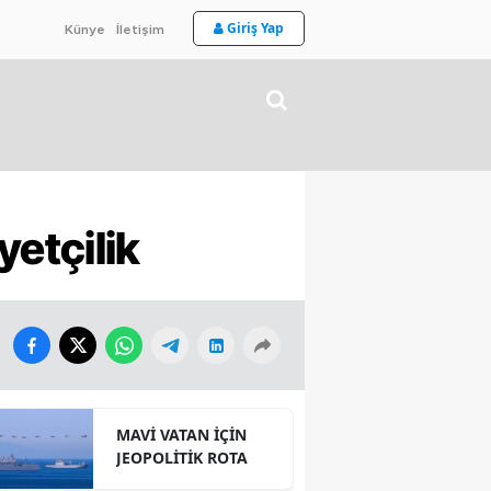
Giriş Yap
Künye
İletişim
etçilik
MAVİ VATAN İÇİN
JEOPOLİTİK ROTA