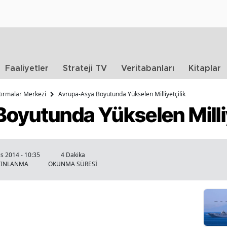
Faaliyetler
Strateji TV
Veritabanları
Kitaplar
ştırmalar Merkezi
Avrupa-Asya Boyutunda Yükselen Milliyetçilik
oyutunda Yükselen Milliy
s 2014 - 10:35
4 Dakika
YINLANMA
OKUNMA SÜRESİ