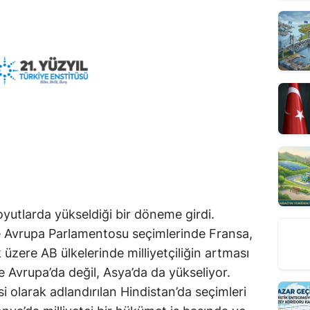
boyutlarda yükseldiği bir döneme girdi.
ece Avrupa Parlamentosu seçimlerinde Fransa,
üzere AB ülkelerinde milliyetçiliğin artması
dece Avrupa’da değil, Asya’da da yükseliyor.
olarak adlandırılan Hindistan’da seçimleri