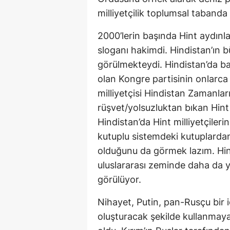
milliyetçilik toplumsal tabanda 
2000’lerin başında Hint aydınlar
sloganı hakimdi. Hindistan’ın b
görülmekteydi. Hindistan’da ba
olan Kongre partisinin onlarca
milliyetçisi Hindistan Zamanlar
rüşvet/yolsuzluktan bıkan Hint h
Hindistan’da Hint milliyetçileri
kutuplu sistemdeki kutuplardan 
olduğunu da görmek lazım. Hindi
uluslararası zeminde daha da y
görülüyor.
Nihayet, Putin, pan-Rusçu bir id
oluşturacak şekilde kullanmaya 