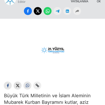
YAYINLANMA
OKUN
Editör
Büyük Türk Milletinin ve İslam Aleminin
Mubarek Kurban Bayramını kutlar, aziz