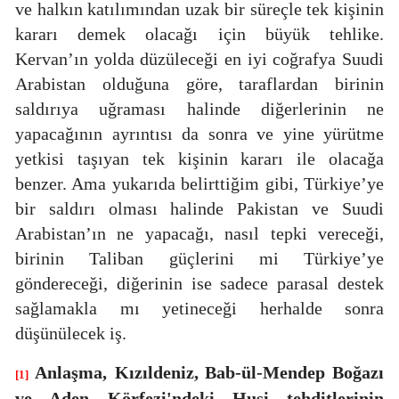
ve halkın katılımından uzak bir süreçle tek kişinin
kararı demek olacağı için büyük tehlike.
Kervan’ın yolda düzüleceği en iyi coğrafya Suudi
Arabistan olduğuna göre, taraflardan birinin
saldırıya uğraması halinde diğerlerinin ne
yapacağının ayrıntısı da sonra ve yine yürütme
yetkisi taşıyan tek kişinin kararı ile olacağa
benzer. Ama yukarıda belirttiğim gibi, Türkiye’ye
bir saldırı olması halinde Pakistan ve Suudi
Arabistan’ın ne yapacağı, nasıl tepki vereceği,
birinin Taliban güçlerini mi Türkiye’ye
göndereceği, diğerinin ise sadece parasal destek
sağlamakla mı yetineceği herhalde sonra
düşünülecek iş.
Anlaşma,
Kızıldeniz, Bab-ül-Mendep Boğazı
[1]
ve Aden Körfezi'ndeki Husi tehditlerinin