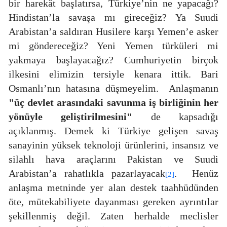
bir harekât başlatırsa, Türkiye’nin ne yapacağı?
Hindistan’la savaşa mı gireceğiz? Ya Suudi
Arabistan’a saldıran Husilere karşı Yemen’e asker
mi göndereceğiz? Yeni Yemen türküleri mi
yakmaya başlayacağız? Cumhuriyetin birçok
ilkesini elimizin tersiyle kenara ittik. Bari
Osmanlı’nın hatasına düşmeyelim.
Anlaşmanın
"üç devlet arasındaki savunma iş birliğinin her
yönüyle geliştirilmesini"
de kapsadığı
açıklanmış. Demek ki Türkiye gelişen savaş
sanayinin yüksek teknoloji ürünlerini, insansız ve
silahlı hava araçlarını Pakistan ve Suudi
Arabistan’a rahatlıkla pazarlayacak
.
Henüz
[2]
anlaşma metninde yer alan destek taahhüdünden
öte, mütekabiliyete dayanması gereken ayrıntılar
şekillenmiş değil. Zaten herhalde meclisler