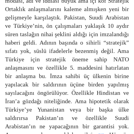
modası, adı ve iddiası büyük ama içi kof Stratejik
Ortaklık anlaşmalarını kaleme almışken yeni bir
gelişmeyle karşılaştık. Pakistan, Suudi Arabistan
ve Türkiye’nin, ön çalışmaları yaklaşık 10 aydır
süren taslağın nihai şeklini aldığı için imzalandığı
haberi geldi. Adının başında o sihirli “stratejik”
sıfatı yok, süslü ifadelerle bezenmiş değil. Ama
Türkiye için stratejik öneme sahip NATO
anlaşmasını ve özellikle 5. maddesini hatırlatan
bir anlaşma bu. İmza sahibi üç ülkenin birine
yapılacak bir saldırının üçüne birden yapılmış
sayılacağını öngörülüyor. Özellikle Hindistan ve
İran’a gözdağı niteliğinde. Ama hipotetik olarak
Türkiye’ye Yunanistan veya bir başka ülke
saldırırsa Pakistan’ın ve özellikle Suudi
Arabistan’ın ne yapacağının bir garantisi yok.