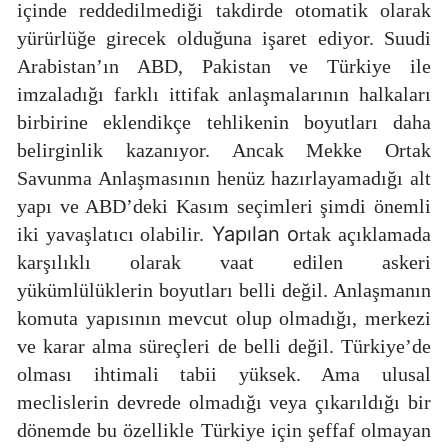
içinde reddedilmediği takdirde otomatik olarak
yürürlüğe girecek olduğuna işaret ediyor. Suudi
Arabistan’ın ABD, Pakistan ve Türkiye ile
imzaladığı farklı ittifak anlaşmalarının halkaları
birbirine eklendikçe tehlikenin boyutları daha
belirginlik kazanıyor. Ancak Mekke Ortak
Savunma Anlaşmasının henüz hazırlayamadığı alt
yapı ve ABD’deki Kasım seçimleri şimdi önemli
Yapılan o
iki yavaşlatıcı olabilir.
rtak açıklamada
karşılıklı olarak vaat edilen askeri
yükümlülüklerin boyutları belli değil. Anlaşmanın
komuta yapısının mevcut olup olmadığı, merkezi
ve karar alma süreçleri de belli değil. Türkiye’de
olması ihtimali tabii yüksek. Ama ulusal
meclislerin devrede olmadığı veya çıkarıldığı bir
dönemde bu özellikle Türkiye için şeffaf olmayan