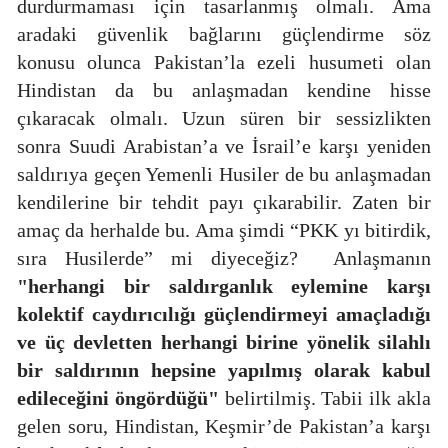
durdurmaması için tasarlanmış olmalı. Ama
aradaki güvenlik bağlarını güçlendirme söz
konusu olunca Pakistan’la ezeli husumeti olan
Hindistan da bu anlaşmadan kendine hisse
çıkaracak olmalı. Uzun süren bir sessizlikten
sonra Suudi Arabistan’a ve İsrail’e karşı yeniden
saldırıya geçen Yemenli Husiler de bu anlaşmadan
kendilerine bir tehdit payı çıkarabilir. Zaten bir
amaç da herhalde bu. Ama şimdi “PKK yı bitirdik,
sıra Husilerde” mi diyeceğiz?
Anlaşmanın
"herhangi bir saldırganlık eylemine karşı
kolektif caydırıcılığı güçlendirmeyi amaçladığı
ve üç devletten herhangi birine yönelik silahlı
bir saldırının hepsine yapılmış olarak kabul
edileceğini öngördüğü"
belirtilmiş. Tabii ilk akla
gelen soru, Hindistan, Keşmir’de Pakistan’a karşı