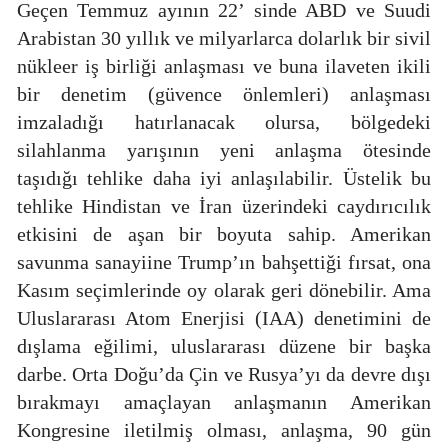
Geçen Temmuz ayının 22’ sinde ABD ve Suudi
Arabistan 30 yıllık ve milyarlarca dolarlık bir sivil
nükleer iş birliği anlaşması ve buna ilaveten ikili
bir denetim (güvence önlemleri) anlaşması
imzaladığı hatırlanacak olursa, bölgedeki
silahlanma yarışının yeni anlaşma ötesinde
taşıdığı tehlike daha iyi anlaşılabilir. Üstelik bu
tehlike Hindistan ve İran üzerindeki caydırıcılık
etkisini de aşan bir boyuta sahip. Amerikan
savunma sanayiine Trump’ın bahşettiği fırsat, ona
Kasım seçimlerinde oy olarak geri dönebilir. Ama
Uluslararası Atom Enerjisi (IAA) denetimini de
dışlama eğilimi, uluslararası düzene bir başka
darbe. Orta Doğu’da Çin ve Rusya’yı da devre dışı
bırakmayı amaçlayan anlaşmanın Amerikan
Kongresine iletilmiş olması, anlaşma, 90 gün