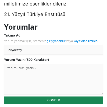
milletimize esenlikler dileriz.
21. Yüzyıl Türkiye Enstitüsü
Yorumlar
Takma Ad
Yorum yapmak için, isterseniz
giriş yapabilir
veya
kayıt olabilirsiniz
.
Yorum Yazın (500 Karakter)
GÖNDER