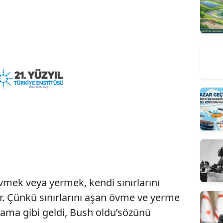
mek veya yermek, kendi sınırlarını
ar. Çünkü sınırlarını aşan övme ve yerme
Obama gibi geldi, Bush oldu’sözünü