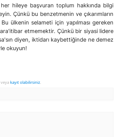
her hileye başvuran toplum hakkında bilgi
zleyin. Çünkü bu benzetmenin ve çıkarımların
. Bu ülkenin selameti için yapılması gereken
ara'itibar etmemektir. Çünkü bir siyasi lidere
sa'sın diyen, iktidarı kaybettiğinde ne demez
yle okuyun!
veya
kayıt olabilirsiniz
.