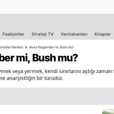
Faaliyetler
Strateji TV
Veritabanları
Kitaplar
ştırmalar Merkezi
Musa Peygamber mi, Bush mu?
er mi, Bush mu?
mek veya yermek, kendi sınırlarını aştığı zaman 
e anarşistliğin bir türüdür.