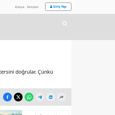
Giriş Yap
Künye
İletişim
tersini doğrular. Çünkü