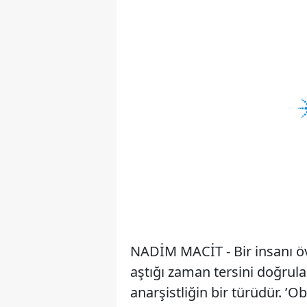
NADİM MACİT - Bir insanı öv
aştığı zaman tersini doğrul
anarşistliğin bir türüdür. ’