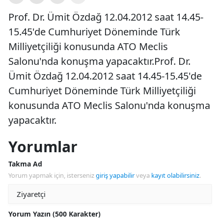
Prof. Dr. Ümit Özdağ 12.04.2012 saat 14.45-
15.45'de Cumhuriyet Döneminde Türk
Milliyetçiliği konusunda ATO Meclis
Salonu'nda konuşma yapacaktır.Prof. Dr.
Ümit Özdağ 12.04.2012 saat 14.45-15.45'de
Cumhuriyet Döneminde Türk Milliyetçiliği
konusunda ATO Meclis Salonu'nda konuşma
yapacaktır.
Yorumlar
Takma Ad
Yorum yapmak için, isterseniz
giriş yapabilir
veya
kayıt olabilirsiniz
.
Yorum Yazın (500 Karakter)