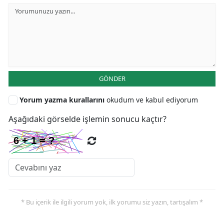
GÖNDER
Yorum yazma kurallarını
okudum ve kabul ediyorum
Aşağıdaki görselde işlemin sonucu kaçtır?
* Bu içerik ile ilgili yorum yok, ilk yorumu siz yazın, tartışalım *