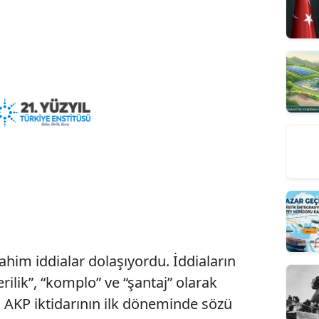
im iddialar dolaşıyordu. İddiaların
ilik”, “komplo” ve “şantaj” olarak
ı. AKP iktidarının ilk döneminde sözü