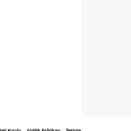
teji Kurulu
Gizlilik Politikası
İletişim