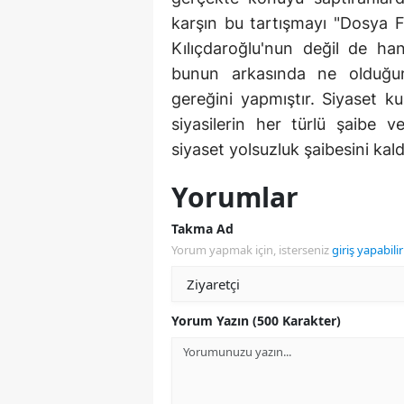
karşın bu tartışmayı "Dosya F
Kılıçdaroğlu'nun değil de han
bunun arkasında ne olduğunu
gereğini yapmıştır. Siyaset k
siyasilerin her türlü şaibe v
siyaset yolsuzluk şaibesini kal
Yorumlar
Takma Ad
Yorum yapmak için, isterseniz
giriş yapabilir
Yorum Yazın (500 Karakter)