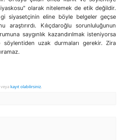
iyaskosu" olarak nitelemek de etik değildir.
gi siyasetçinin eline böyle belgeler geçse
 araştırırdı. Kılıçdaroğlu sorunluluğunun
urumuna saygınlık kazandırılmak isteniyorsa
e söylentiden uzak durmaları gerekir. Zira
dıramaz.
veya
kayıt olabilirsiniz
.