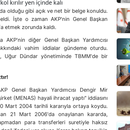
ol kırılır yen içinde kalı
a olduğu gibi açık ve net bir belge konuldu.
eldi. İşte o zaman AKP'nin Genel Başkan
ifa etmek zorunda kaldı.
 AKP'nin diğer Genel Başkan Yardımcısı
kkındaki vahim iddialar gündeme oturdu.
rat, Uğur Dündar yönetiminde TBMM'de bir
tır!
"AKP Genel Başkan Yardımcısı Dengir Mir
irket (MENAS) hayali ihracat yaptı" iddiasını
 Mart 2004 tarihli kararıyla ortaya koydu.
ndan 21 Mart 2006'da onaylanan kararda,
apmadan para transferleri suretiyle haksız