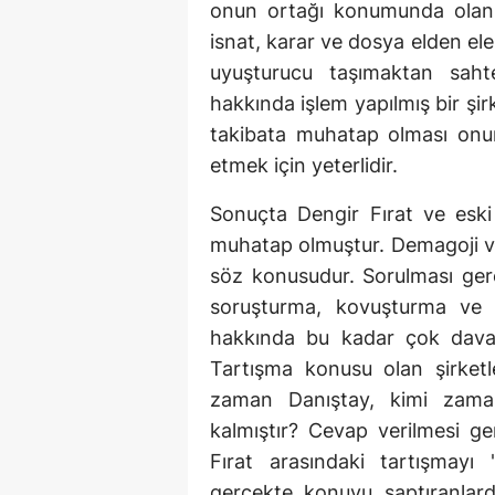
onun ortağı konumunda olan k
isnat, karar ve dosya elden ele
uyuşturucu taşımaktan sah
hakkında işlem yapılmış bir şi
takibata muhatap olması onu
etmek için yeterlidir.
Sonuçta Dengir Fırat ve eski 
muhatap olmuştur. Demagoji v
söz konusudur. Sorulması ger
soruşturma, kovuşturma ve
hakkında bu kadar çok dava 
Tartışma konusu olan şirketl
zaman Danıştay, kimi zama
kalmıştır? Cevap verilmesi ger
Fırat arasındaki tartışmayı
gerçekte konuyu saptıranlard