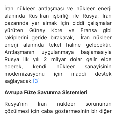
İran nükleer antlaşması ve nükleer enerji
alanında Rus-İran işbirliği ile Rusya, İran
pazarında yer almak için ciddi çalışmalar
yürüten Güney Kore ve Fransa gibi
rakiplerini geride bırakarak, İran nükleer
enerji alanında tekel haline gelecektir.
Antlaşmanın uygulanmaya başlamasıyla
Rusya ilk yılı 2 milyar dolar gelir elde
ederek, kendi nükleer sanayisinin
modernizasyonu için maddi destek
sağlayacak.
[3]
Avrupa Füze Savunma Sistemleri
Rusya’nın İran nükleer sorununun
çözülmesi için çaba göstermesinin bir diğer