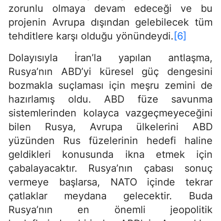
zorunlu olmaya devam edeceği ve bu
projenin Avrupa dışından gelebilecek tüm
tehditlere karşı olduğu yönündeydi.
[6]
Dolayısıyla İran’la yapılan antlaşma,
Rusya’nın ABD’yi küresel güç dengesini
bozmakla suçlaması için meşru zemini de
hazırlamış oldu. ABD füze savunma
sistemlerinden kolayca vazgeçmeyeceğini
bilen Rusya, Avrupa ülkelerini ABD
yüzünden Rus füzelerinin hedefi haline
geldikleri konusunda ikna etmek için
çabalayacaktır. Rusya’nın çabası sonuç
vermeye başlarsa, NATO içinde tekrar
çatlaklar meydana gelecektir. Buda
Rusya’nın en önemli jeopolitik