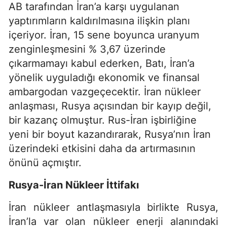
AB tarafından İran’a karşı uygulanan
yaptırımların kaldırılmasına ilişkin planı
içeriyor. İran, 15 sene boyunca uranyum
zenginleşmesini % 3,67 üzerinde
çıkarmamayı kabul ederken, Batı, İran’a
yönelik uyguladığı ekonomik ve finansal
ambargodan vazgeçecektir. İran nükleer
anlaşması, Rusya açısından bir kayıp değil,
bir kazanç olmuştur. Rus-İran işbirliğine
yeni bir boyut kazandırarak, Rusya’nın İran
üzerindeki etkisini daha da artırmasının
önünü açmıştır.
Rusya-İran Nükleer İttifakı
İran nükleer antlaşmasıyla birlikte Rusya,
İran’la var olan nükleer enerji alanındaki