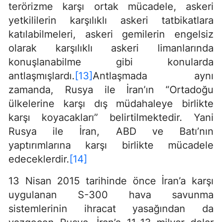
terörizme karşı ortak mücadele, askeri
yetkililerin karşılıklı askeri tatbikatlara
katılabilmeleri, askeri gemilerin engelsiz
olarak karşılıklı askeri limanlarında
konuşlanabilme gibi konularda
antlaşmışlardı.
[13]
Antlaşmada aynı
zamanda, Rusya ile İran’ın “Ortadoğu
ülkelerine karşı dış müdahaleye birlikte
karşı koyacakları” belirtilmektedir. Yani
Rusya ile İran, ABD ve Batı’nın
yaptırımlarına karşı birlikte mücadele
edeceklerdir.
[14]
13 Nisan 2015 tarihinde önce İran’a karşı
uygulanan S-300 hava savunma
sistemlerinin ihracat yasağından da