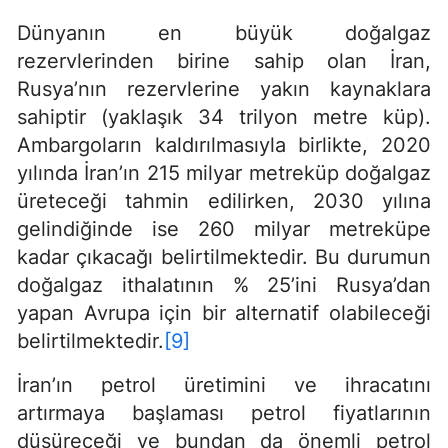
Dünyanın en büyük doğalgaz
rezervlerinden birine sahip olan İran,
Rusya’nın rezervlerine yakın kaynaklara
sahiptir (yaklaşık 34 trilyon metre küp).
Ambargoların kaldırılmasıyla birlikte, 2020
yılında İran’ın 215 milyar metreküp doğalgaz
üreteceği tahmin edilirken, 2030 yılına
gelindiğinde ise 260 milyar metreküpe
kadar çıkacağı belirtilmektedir. Bu durumun
doğalgaz ithalatının % 25’ini Rusya’dan
yapan Avrupa için bir alternatif olabileceği
belirtilmektedir.
[9]
İran’ın petrol üretimini ve ihracatını
artırmaya başlaması petrol fiyatlarının
düşüreceği ve bundan da önemli petrol