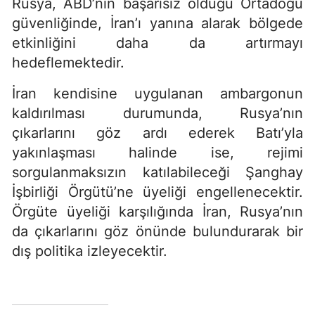
Rusya, ABD’nin başarısız olduğu Ortadoğu
güvenliğinde, İran’ı yanına alarak bölgede
etkinliğini daha da artırmayı
hedeflemektedir.
İran kendisine uygulanan ambargonun
kaldırılması durumunda, Rusya’nın
çıkarlarını göz ardı ederek Batı’yla
yakınlaşması halinde ise, rejimi
sorgulanmaksızın katılabileceği Şanghay
İşbirliği Örgütü’ne üyeliği engellenecektir.
Örgüte üyeliği karşılığında İran, Rusya’nın
da çıkarlarını göz önünde bulundurarak bir
dış politika izleyecektir.