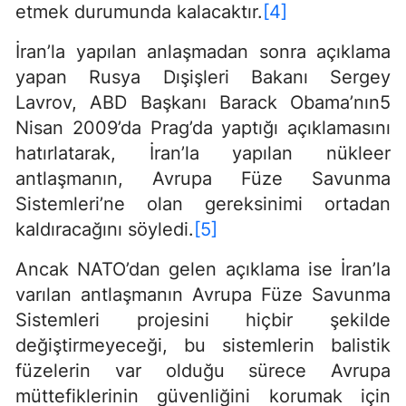
etmek durumunda kalacaktır.
[4]
İran’la yapılan anlaşmadan sonra açıklama
yapan Rusya Dışişleri Bakanı Sergey
Lavrov, ABD Başkanı Barack Obama’nın5
Nisan 2009’da Prag’da yaptığı açıklamasını
hatırlatarak, İran’la yapılan nükleer
antlaşmanın, Avrupa Füze Savunma
Sistemleri’ne olan gereksinimi ortadan
kaldıracağını söyledi.
[5]
Ancak NATO’dan gelen açıklama ise İran’la
varılan antlaşmanın Avrupa Füze Savunma
Sistemleri projesini hiçbir şekilde
değiştirmeyeceği, bu sistemlerin balistik
füzelerin var olduğu sürece Avrupa
müttefiklerinin güvenliğini korumak için