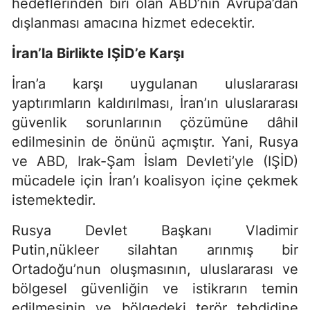
hedeflerinden biri olan ABD’nin Avrupa’dan
dışlanması amacına hizmet edecektir.
İran’la Birlikte IŞİD’e Karşı
İran’a karşı uygulanan uluslararası
yaptırımların kaldırılması, İran’ın uluslararası
güvenlik sorunlarının çözümüne dâhil
edilmesinin de önünü açmıştır. Yani, Rusya
ve ABD, Irak-Şam İslam Devleti’yle (IŞİD)
mücadele için İran’ı koalisyon içine çekmek
istemektedir.
Rusya Devlet Başkanı Vladimir
Putin,nükleer silahtan arınmış bir
Ortadoğu’nun oluşmasının, uluslararası ve
bölgesel güvenliğin ve istikrarın temin
edilmesinin ve bölgedeki terör tehdidine