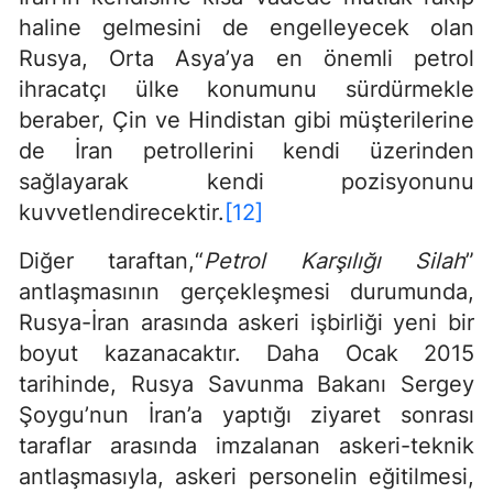
haline gelmesini de engelleyecek olan
Rusya, Orta Asya’ya en önemli petrol
ihracatçı ülke konumunu sürdürmekle
beraber, Çin ve Hindistan gibi müşterilerine
de İran petrollerini kendi üzerinden
sağlayarak kendi pozisyonunu
kuvvetlendirecektir.
[12]
Diğer taraftan,“
Petrol Karşılığı Silah
”
antlaşmasının gerçekleşmesi durumunda,
Rusya-İran arasında askeri işbirliği yeni bir
boyut kazanacaktır. Daha Ocak 2015
tarihinde, Rusya Savunma Bakanı Sergey
Şoygu’nun İran’a yaptığı ziyaret sonrası
taraflar arasında imzalanan askeri-teknik
antlaşmasıyla, askeri personelin eğitilmesi,