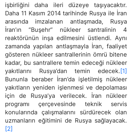
işbirliğini daha ileri düzeye taşıyacaktır.
Daha 11 Kasım 2014 tarihinde Rusya ile İran
arasında imzalanan antlaşmada, Rusya
İran’ın “Buşehr” nükleer santralinin 4
reaktörünün inşa edilmesini üstlendi. Aynı
zamanda yapılan antlaşmayla İran, faaliyet
gösteren nükleer santrallerinin ömrü bitene
kadar, bu santrallere temin edeceği nükleer
yakıtlarını Rusya’dan temin edecek.
[1]
Bununla beraber İran’da işletilmiş nükleer
yakıtların yeniden işlenmesi ve depolaması
için de Rusya’ya verilecek. İran nükleer
programı çerçevesinde teknik servis
konularında çalışmalarını sürdürecek olan
uzmanların eğitimini de Rusya sağlayacak.
[2]