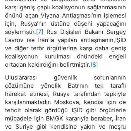
karşı geniş çaplı koalisyonun sağlanmasının
önünü açan Viyana Antlaşması’nın işlemesi
için, Rusya’nın üstüne düşeni yapacağını
söylemiştir.
[7]
Rus Dışişleri Bakanı Sergey
Lavrov ise İran’la yapılan antlaşmanın,IŞİD
ve diğer terör örgütlerine karşı daha geniş
koalisyonun kurulması önündeki engeli
ortadan kaldırdığını belirtmiştir.
[8]
Uluslararası güvenlik sorunlarının
çözümüne yönelik Batı’nın tek taraflı
hareket etmesi, Rusya tarafından tepkiyle
karşılanmaktadır. Moskova, kendisi için de
tehdit olarak gördüğü IŞİD gibi örgütlerle
mücadele için BMGK kararıyla beraber, İran
ve Suriye gibi kendisine yakın ve meşru