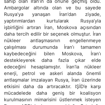
sahip olan İran’ın da önüne geçmiş oldu.
Ambargolar altında olan ve bu sayede
Rusya’ya yanaşan İran’dan ziyade,
yaptırımlardan kurtularak Rusya’yla
işbirliğini artıran İran, Moskova açısından
daha tercih edilir bir seçenek olmuştur. İran
nükleer antlaşmasının engellenmeye
çalışılması durumunda İran’ı tamamen
kaybedeceğini bilen Moskova, İran’ı
destekleyerek daha fazla çıkar elde
edeceğini hesaplamıştır. İran’la nükleer
enerji, petrol ve askeri alanda önemli
antlaşmalar imzalayan Rusya, İran üzerinde
etkisini daha da artıracaktır. IŞİD’e karşı
mücadelede daha geniş bir koalisyon
kurulmasının mimarisini üstlenmek isteyen