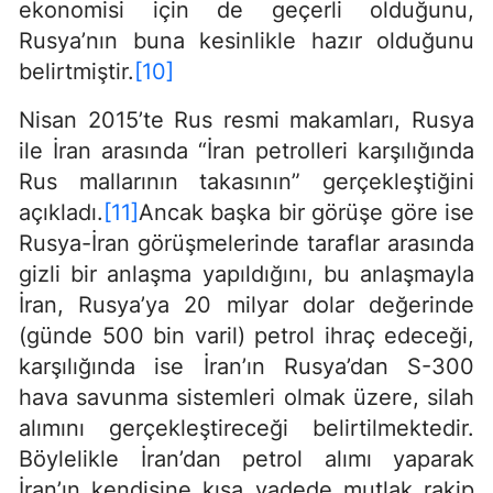
ekonomisi için de geçerli olduğunu,
Rusya’nın buna kesinlikle hazır olduğunu
belirtmiştir.
[10]
Nisan 2015’te Rus resmi makamları, Rusya
ile İran arasında “İran petrolleri karşılığında
Rus mallarının takasının” gerçekleştiğini
açıkladı.
[11]
Ancak başka bir görüşe göre ise
Rusya-İran görüşmelerinde taraflar arasında
gizli bir anlaşma yapıldığını, bu anlaşmayla
İran, Rusya’ya 20 milyar dolar değerinde
(günde 500 bin varil) petrol ihraç edeceği,
karşılığında ise İran’ın Rusya’dan S-300
hava savunma sistemleri olmak üzere, silah
alımını gerçekleştireceği belirtilmektedir.
Böylelikle İran’dan petrol alımı yaparak
İran’ın kendisine kısa vadede mutlak rakip