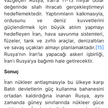
vazgeçen Rusya, İran’a 11-13 milyar dolar
değerinde silah ihracatı gerçekleştirmeyi
hedeflemektedir. Yaptırımların kalkmasıyla,
ordusunu ve deniz kuvvetlerini
güçlendirmek için büyük atılım yapmayı
hedefleyen İran, hava savunma sistemleri,
füzeler, tank ve zırhlı araçlar, denizaltıları
ve savaş uçakları almayı planlamaktadır.
[15]
Rusya’nın İran’la yapacağı askeri işbirliği,
İran’ı Rusya’ya bağımlı hale getirecektir.
Sonuç
İran nükleer antlaşmasıyla bu ülkeye karşı
Batılı devletlerin güç kullanma bahanesini
ortadan kaldırdığına inanan Rusya, aynı
zamanda güney sınırlarında nükleer güce