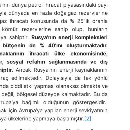
a’nın dünya petrol ihracat piyasasındaki payı
yla dünyada en fazla doğalgaz rezervlerine
lgaz ihracatı konusunda da % 25’lik oranla
kömür rezervlerine sahip olup, bunların
aya sahiptir.
Rusya’nın enerji kompleksleri
bütçenin de % 40’ını oluşturmaktadır.
naklarının ihracatı ülke ekonomisinde,
rar, sosyal refahın sağlanmasında ve dış
iptir.
Ancak Rusya’nın enerji kaynaklarının
raç edilmektedir. Dolayısıyla da tek yönlü
rında ciddi etki yapması olanaksız olmakta ve
 değil, bölgesel düzeyde kalmaktadır. Bu da
upa’ya bağımlı olduğunun göstergesidir.
ak için Avrupa’ya yapılan enerji sevkiyatının
sya ülkelerine yapmaya başlamıştır.
[2]