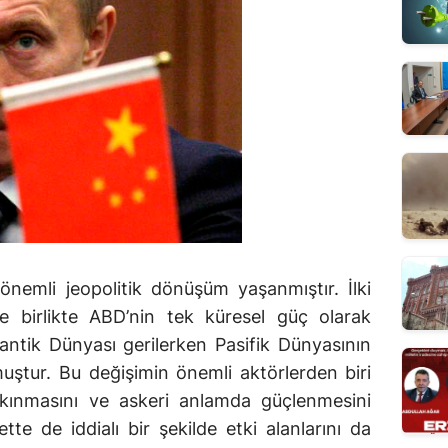
 önemli jeopolitik dönüşüm yaşanmıştır. İlki
le birlikte ABD’nin tek küresel güç olarak
tlantik Dünyası gerilerken Pasifik Dünyasının
muştur. Bu değişimin önemli aktörlerden biri
alkınmasını ve askeri anlamda güçlenmesini
tte de iddialı bir şekilde etki alanlarını da