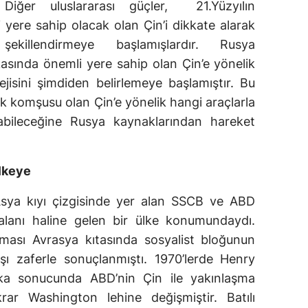
 Diğer uluslararası güçler, 21.Yüzyılın
i yere sahip olacak olan Çin’i dikkate alarak
şekillendirmeye başlamışlardır. Rusya
kasında önemli yere sahip olan Çin’e yönelik
tejisini şimdiden belirlemeye başlamıştır. Bu
 komşusu olan Çin’e yönelik hangi araçlarla
bileceğine Rusya kaynaklarından hareket
lkeye
ya kıyı çizgisinde yer alan SSCB ve ABD
alanı haline gelen bir ülke konumundaydı.
şması Avrasya kıtasında sosyalist bloğunun
ı zaferle sonuçlanmıştı. 1970’lerde Henry
itika sonucunda ABD’nin Çin ile yakınlaşma
krar Washington lehine değişmiştir. Batılı