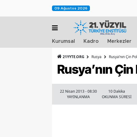
09 Ağustos 2026
Kurumsal
Kadro
Merkezler
21YYTE.ORG
Rusya
Rusya’nın Çin Pol
Rusya’nın Çin 
22 Nisan 2013 - 08:30
10 Dakika
YAYINLANMA
OKUNMA SÜRESİ