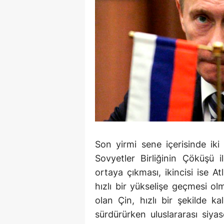
Son yirmi sene içerisinde iki
Sovyetler Birliğinin Çöküşü i
ortaya çıkması, ikincisi ise A
hızlı bir yükselişe geçmesi ol
olan Çin, hızlı bir şekilde k
sürdürürken uluslararası siyase