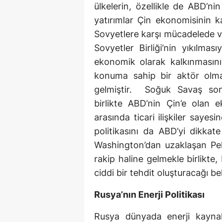
ülkelerin, özellikle de ABD’ni
yatırımlar Çin ekonomisinin k
Sovyetlere karşı mücadelede v
Sovyetler Birliği’nin yıkılmas
ekonomik olarak kalkınmasını 
konuma sahip bir aktör olma
gelmiştir. Soğuk Savaş sonr
birlikte ABD’nin Çin’e olan e
arasında ticari ilişkiler sayes
politikasını da ABD’yi dikkat
Washington’dan uzaklaşan Pek
rakip haline gelmekle birlikte,
ciddi bir tehdit oluşturacağı b
Rusya’nın Enerji Politikası
Rusya dünyada enerji kaynak