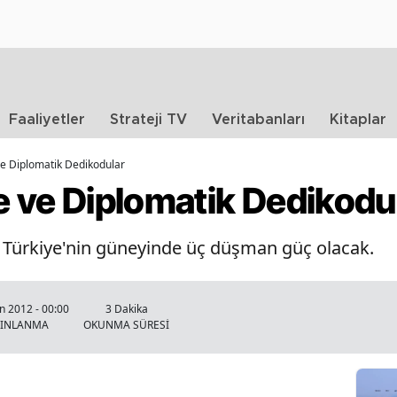
Faaliyetler
Strateji TV
Veritabanları
Kitaplar
 ve Diplomatik Dedikodular
e ve Diplomatik Dedikodu
sa Türkiye'nin güneyinde üç düşman güç olacak.
n 2012 - 00:00
3 Dakika
YINLANMA
OKUNMA SÜRESİ