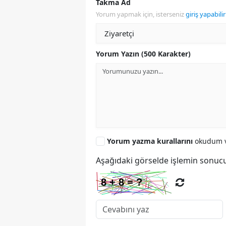
Takma Ad
Yorum yapmak için, isterseniz
giriş yapabilir
Yorum Yazın (500 Karakter)
Yorum yazma kurallarını
okudum v
Aşağıdaki görselde işlemin sonucu