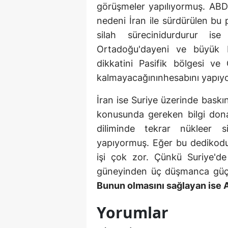
görüşmeler yapılıyormuş. ABD'
nedeni İran ile sürdürülen bu 
silah sürecinidurdurur ise 
Ortadoğu'dayeni ve büyük bi
dikkatini Pasifik bölgesi v
kalmayacağınınhesabını yapıy
İran ise Suriye üzerinde baskı
konusunda gereken bilgi don
diliminde tekrar nükleer si
yapıyormuş. Eğer bu dedikodu
işi çok zor. Çünkü Suriye'de 
güneyinden üç düşmanca güç ola
Bunun olmasını sağlayan ise AK
Yorumlar