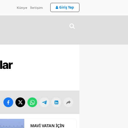
Giriş Yap
Künye
İletişim
lar
MAVİ VATAN İÇİN