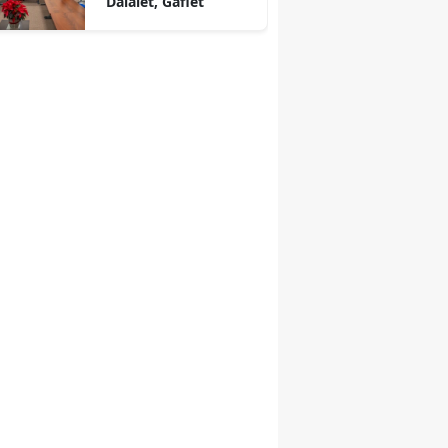
Dalalet, Gaflet