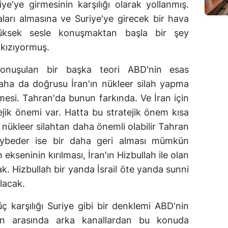
iye'ye girmesinin karşılığı olarak yollanmış.
arı almasına ve Suriye'ye girecek bir hava
ksek sesle konuşmaktan başla bir şey
 kızıyormuş.
nuşulan bir başka teori ABD'nin esas
aha da doğrusu İran'ın nükleer silah yapma
emesi. Tahran'da bunun farkında. Ve İran için
ejik önemi var. Hatta bu stratejik önem kısa
nükleer silahtan daha önemli olabilir Tahran
kaybeder ise bir daha geri alması mümkün
ekseninin kırılması, İran'ın Hizbullah ile olan
cak. Hizbullah bir yanda İsrail öte yanda sunni
lacak.
ç karşılığı Suriye gibi bir denklemi ABD'nin
n arasında arka kanallardan bu konuda