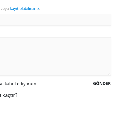
veya
kayıt olabilirsiniz
.
GÖNDER
e kabul ediyorum
 kaçtır?