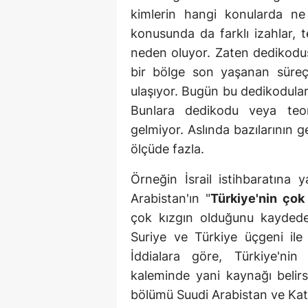
kimlerin hangi konularda ne
konusunda da farklı izahlar, 
neden oluyor. Zaten dedikodus
bir bölge son yaşanan süre
ulaşıyor. Bugün bu dedikodular 
Bunlara dedikodu veya teo
gelmiyor. Aslında bazılarının
ölçüde fazla.
Örneğin İsrail istihbaratına 
Arabistan'ın "
Türkiye'nin ço
çok kızgın olduğunu kaydede
Suriye ve Türkiye üçgeni ile i
İddialara göre, Türkiye'n
kaleminde yani kaynağı belir
bölümü Suudi Arabistan ve Kat