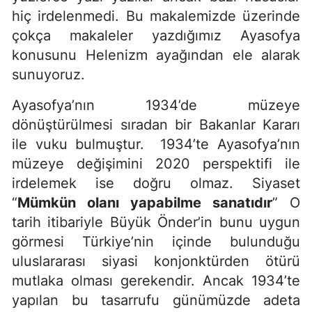
hiç irdelenmedi. Bu makalemizde üzerinde
çokça makaleler yazdığımız Ayasofya
konusunu Helenizm ayağından ele alarak
sunuyoruz.
Ayasofya’nın 1934’de müzeye
dönüştürülmesi sıradan bir Bakanlar Kararı
ile vuku bulmuştur. 1934’te Ayasofya’nın
müzeye değişimini 2020 perspektifi ile
irdelemek ise doğru olmaz. Siyaset
“
Mümkün olanı yapabilme sanatıdır
” O
tarih itibariyle Büyük Önder’in bunu uygun
görmesi Türkiye’nin içinde bulunduğu
uluslararası siyasi konjonktürden ötürü
mutlaka olması gerekendir. Ancak 1934’te
yapılan bu tasarrufu günümüzde adeta