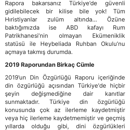
Rapora bakarsanız Türkiye’de güvenli
gidilebilecek bir kilise bile yok! Tüm
Hıristiyanlar zulüm altında… Özüne
baktığımızda ise ABD kafayı Rum
Patrikhanesi’nin olmayan Ekümeniklik
statüsü ile Heybeliada Ruhban Okulu’nu
açmaya takmış durumda.
2019 Raporundan Birkaç Cümle
2019’un Din Özgürlüğü Raporu içeriğinde
din özgürlüğü açısından Türkiye'de hiçbir
şeyin değişmediğine dair kanıtlar
sunmaktadır. Türkiye din özgürlüğü
konusunda çok az ilerleme kaydetmiştir
veya hiç ilerleme kaydetmemiştir ve geçmiş
yıllarda olduğu gibi, dini özgürlükleri