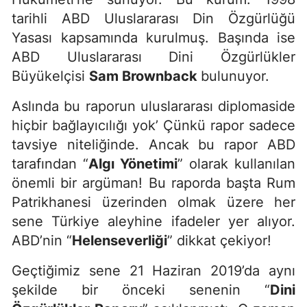
tarihli ABD Uluslararası Din Özgürlüğü
Yasası kapsamında kurulmuş. Başında ise
ABD Uluslararası Dini Özgürlükler
Büyükelçisi
Sam Brownback
bulunuyor.
Aslında bu raporun uluslararası diplomaside
hiçbir bağlayıcılığı yok’ Çünkü rapor sadece
tavsiye niteliğinde. Ancak bu rapor ABD
tarafından “
Algı Yönetimi
” olarak kullanılan
önemli bir argüman! Bu raporda başta Rum
Patrikhanesi üzerinden olmak üzere her
sene Türkiye aleyhine ifadeler yer alıyor.
ABD’nin “
Helenseverliği
” dikkat çekiyor!
Geçtiğimiz sene 21 Haziran 2019’da aynı
şekilde bir önceki senenin “
Dini