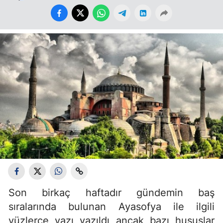
Son birkaç haftadır gündemin baş
sıralarında bulunan Ayasofya ile ilgili
yüzlerce yazı yazıldı ancak bazı hususlar