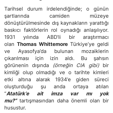
Tarihsel durum irdelendiğinde; o günün
şartlarında camiden müzeye
dönüştürülmesinde dış kaynakların yarattığı
baskıcı faktörlerin rol oynadığı anlaşılıyor.
1931 yılında ABD’li bir araştırmacı
olan
Thomas Whittemore
Türkiye’ye geldi
ve Ayasofya’da bulunan mozaiklerin
çıkarılması için izin aldı. Bu şahsın
görünenin dışında
(örneğin CIA gibi)
bir
kimliği olup olmadığı ve o tarihte kimleri
etki altına alarak 1934’e giden süreci
oluşturduğu şu anda ortaya atılan
“
Atatürk’e ait imza var mı yok
mu?”
tartışmasından daha önemli olan bir
husustur.