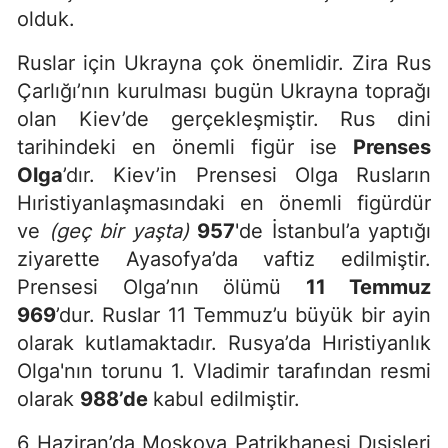
olduk.
Ruslar için Ukrayna çok önemlidir. Zira Rus
Çarlığı’nın kurulması bugün Ukrayna toprağı
olan Kiev’de gerçekleşmiştir. Rus dini
tarihindeki en önemli figür ise
Prenses
Olga
’dır. Kiev’in Prensesi Olga Rusların
Hıristiyanlaşmasındaki en önemli figürdür
ve
(geç bir yaşta)
957
'de İstanbul’a yaptığı
ziyarette Ayasofya’da vaftiz edilmiştir.
Prensesi Olga’nın ölümü
11 Temmuz
969
’dur. Ruslar 11 Temmuz’u büyük bir ayin
olarak kutlamaktadır. Rusya’da Hıristiyanlık
Olga'nın torunu 1. Vladimir tarafından resmi
olarak
988’de
kabul edilmiştir.
6 Haziran’da Moskova Patrikhanesi Dışişleri