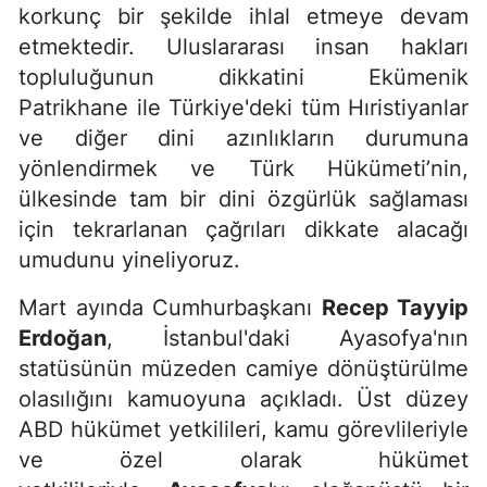
korkunç bir şekilde ihlal etmeye devam
etmektedir. Uluslararası insan hakları
topluluğunun dikkatini Ekümenik
Patrikhane ile Türkiye'deki tüm Hıristiyanlar
ve diğer dini azınlıkların durumuna
yönlendirmek ve Türk Hükümeti’nin,
ülkesinde tam bir dini özgürlük sağlaması
için tekrarlanan çağrıları dikkate alacağı
umudunu yineliyoruz.
Mart ayında Cumhurbaşkanı
Recep Tayyip
Erdoğan
, İstanbul'daki Ayasofya'nın
statüsünün müzeden camiye dönüştürülme
olasılığını kamuoyuna açıkladı. Üst düzey
ABD hükümet yetkilileri, kamu görevlileriyle
ve özel olarak hükümet