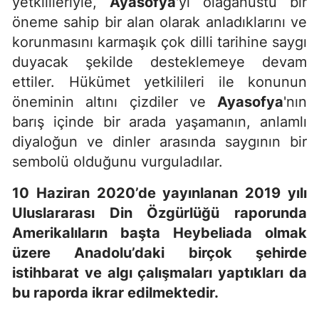
yetkilileriyle,
Ayasofya
'yı olağanüstü bir
öneme sahip bir alan olarak anladıklarını ve
korunmasını karmaşık çok dilli tarihine saygı
duyacak şekilde desteklemeye devam
ettiler. Hükümet yetkilileri ile konunun
öneminin altını çizdiler ve
Ayasofya
'nın
barış içinde bir arada yaşamanın, anlamlı
diyaloğun ve dinler arasında saygının bir
sembolü olduğunu vurguladılar.
10 Haziran 2020’de yayınlanan 2019 yılı
Uluslararası Din Özgürlüğü raporunda
Amerikalıların başta Heybeliada olmak
üzere Anadolu’daki birçok şehirde
istihbarat ve algı çalışmaları yaptıkları da
bu raporda ikrar edilmektedir.