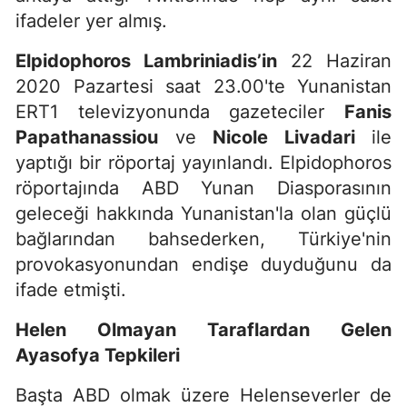
ifadeler yer almış.
Elpidophoros Lambriniadis’in
22 Haziran
2020 Pazartesi saat 23.00'te Yunanistan
ERT1 televizyonunda gazeteciler
Fanis
Papathanassiou
ve
Nicole Livadari
ile
yaptığı bir röportaj yayınlandı. Elpidophoros
röportajında ABD Yunan Diasporasının
geleceği hakkında Yunanistan'la olan güçlü
bağlarından bahsederken, Türkiye'nin
provokasyonundan endişe duyduğunu da
ifade etmişti.
Helen Olmayan Taraflardan Gelen
Ayasofya Tepkileri
Başta ABD olmak üzere Helenseverler de