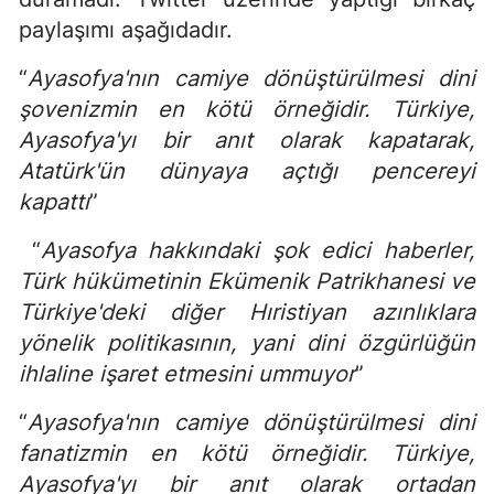
paylaşımı aşağıdadır.
“
Ayasofya'nın camiye dönüştürülmesi dini
şovenizmin en kötü örneğidir. Türkiye,
Ayasofya'yı bir anıt olarak kapatarak,
Atatürk'ün dünyaya açtığı pencereyi
kapattı
”
“
Ayasofya hakkındaki şok edici haberler,
Türk hükümetinin Ekümenik Patrikhanesi ve
Türkiye'deki diğer Hıristiyan azınlıklara
yönelik politikasının, yani dini özgürlüğün
ihlaline işaret etmesini ummuyor
”
“
Ayasofya'nın camiye dönüştürülmesi dini
fanatizmin en kötü örneğidir. Türkiye,
Ayasofya'yı bir anıt olarak ortadan