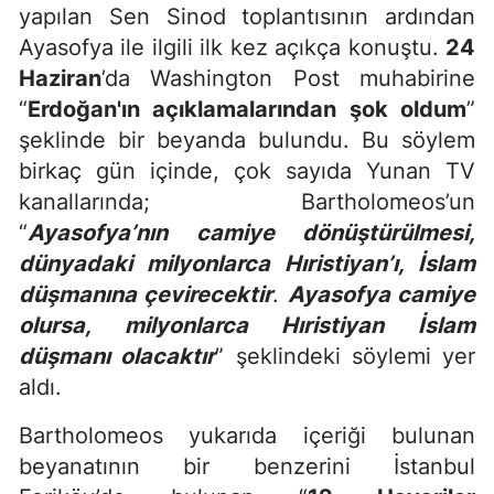
yapılan Sen Sinod toplantısının ardından
Ayasofya ile ilgili ilk kez açıkça konuştu.
24
Haziran
’da Washington Post muhabirine
“
Erdoğan'ın açıklamalarından şok oldum
”
şeklinde bir beyanda bulundu. Bu söylem
birkaç gün içinde, çok sayıda Yunan TV
kanallarında; Bartholomeos’un
“
Ayasofya’nın camiye dönüştürülmesi,
dünyadaki milyonlarca Hıristiyan’ı, İslam
düşmanına çevirecektir
.
Ayasofya camiye
olursa, milyonlarca Hıristiyan İslam
düşmanı olacaktır
” şeklindeki söylemi yer
aldı.
Bartholomeos yukarıda içeriği bulunan
beyanatının bir benzerini İstanbul