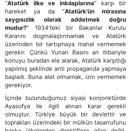
“
Atatürk ilke ve inkılaplarına
” karşı bir
hareket ya da “
Atatürk’ün mirasına
saygısızlık olarak addetmek doğru
mudur?
” 1934’teki bir Bakanlar Kurulu
Kararını dogmalaştırmamak ve Atatürk
üzerinden bir tartışmaya mahal vermemek
gerekir. Çünkü Yunan Basını an itibariyle
konuyu buradan ele alarak, Atatürk karşıtlığı
yapılmış şeklinde anti propaganda yapmaya
başladı. Buna alet olmamak, izin vermemek
gerekiyor.
İçinde bulunduğumuz siyasi konjonktürde
Ayasofya ile ilgili alınan karar gerekli
olmuştur. Türkiye büyük bir devlettir ve
toprakları üzerindeki bir mülkün tasarrufunu
başka ülkelerden direktiflere göre değil,