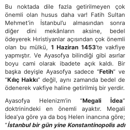
Bu noktada dile fazla getirilmeyen çok
önemli olan husus daha var! Fatih Sultan
Mehmet’in İstanbul’u almasından sonra
diğer dini mekânların aksine, bedel
ödeyerek Hıristiyanlar açısından çok önemli
olan bu mülkü,
1 Haziran 1453
’te vakfiye
yapmıştır. Ve Ayasofya bilindiği gibi asırlar
boyu cami olarak ibadete açık kaldı. Bir
başka deyişle Ayasofya sadece “
Fetih
” ve
“
Kılıç Hakkı
” değil, aynı zamanda bedel de
ödenerek vakfiye haline getirilmiş bir yerdir.
Ayasofya Helenizm’in “
Megali İdea
”
doktrinindeki en önemli ayaktır. Megali
İdea’ya göre ya da boş Helen inancına göre;
“
İstanbul bir gün yine Konstantinopolis adı