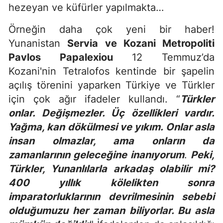
hezeyan ve küfürler yapılmakta…
Örneğin daha çok yeni bir haber!
Yunanistan
Servia ve Kozani Metropoliti
Pavlos Papalexiou
12 Temmuz’da
Kozani'nin Tetralofos kentinde bir şapelin
açılış törenini yaparken Türkiye ve Türkler
için çok ağır ifadeler kullandı. “
Türkler
onlar. Değişmezler. Üç özellikleri vardır.
Yağma, kan dökülmesi ve yıkım. Onlar asla
insan olmazlar, ama onların da
zamanlarının geleceğine inanıyorum
.
Peki,
Türkler, Yunanlılarla arkadaş olabilir mi?
400 yıllık kölelikten sonra
imparatorluklarının devrilmesinin sebebi
olduğumuzu her zaman biliyorlar. Bu asla