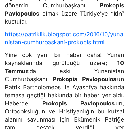
dönemin Cumhurbaşkanı
Prokopis
Pavlopoulos
olmak üzere Türkiye’ye “
kin
”
kustular.
https://patriklik.blogspot.com/2016/10/yuna
nistan-cumhurbaskani-prokopis.html
Yine çok yeni bir haber daha! Yunan
kaynaklarında görüldüğü üzere;
10
Temmuz
’da eski Yunanistan
Cumhurbaşkanı
Prokopis Pavlopoulos
’un
Patrik Bartholomeos ile Ayasofya hakkında
temasa geçtiği hakkında bir haber yer aldı.
Haberde
Prokopis Pavlopoulos
’un,
Ortodoksluğun ve Hristiyanlığın bu kutsal
alanını savunması için Ekümenik Patriğe
tam destek verdiği yer