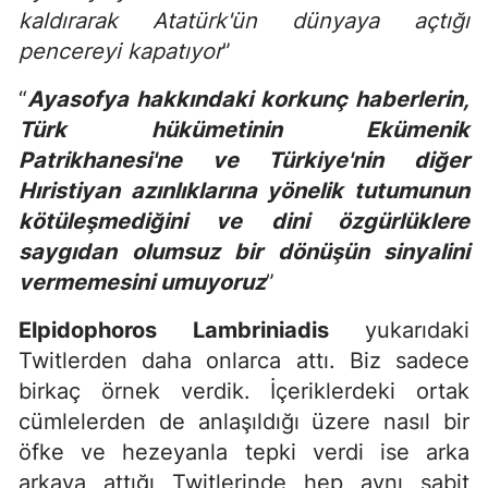
kaldırarak Atatürk'ün dünyaya açtığı
pencereyi kapatıyor
”
“
Ayasofya hakkındaki korkunç haberlerin,
Türk hükümetinin Ekümenik
Patrikhanesi'ne ve Türkiye'nin diğer
Hıristiyan azınlıklarına yönelik tutumunun
kötüleşmediğini ve dini özgürlüklere
saygıdan olumsuz bir dönüşün sinyalini
vermemesini umuyoruz
”
Elpidophoros Lambriniadis
yukarıdaki
Twitlerden daha onlarca attı. Biz sadece
birkaç örnek verdik. İçeriklerdeki ortak
cümlelerden de anlaşıldığı üzere nasıl bir
öfke ve hezeyanla tepki verdi ise arka
arkaya attığı Twitlerinde hep aynı sabit