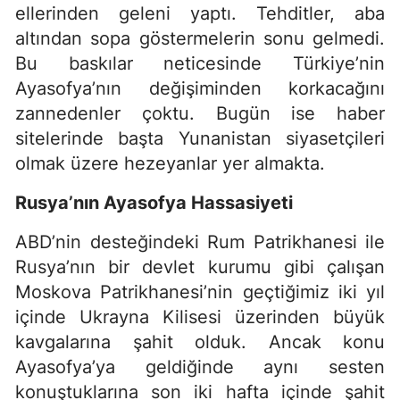
ellerinden geleni yaptı. Tehditler, aba
altından sopa göstermelerin sonu gelmedi.
Bu baskılar neticesinde Türkiye’nin
Ayasofya’nın değişiminden korkacağını
zannedenler çoktu. Bugün ise haber
sitelerinde başta Yunanistan siyasetçileri
olmak üzere hezeyanlar yer almakta.
Rusya’nın Ayasofya Hassasiyeti
ABD’nin desteğindeki Rum Patrikhanesi ile
Rusya’nın bir devlet kurumu gibi çalışan
Moskova Patrikhanesi’nin geçtiğimiz iki yıl
içinde Ukrayna Kilisesi üzerinden büyük
kavgalarına şahit olduk. Ancak konu
Ayasofya’ya geldiğinde aynı sesten
konuştuklarına son iki hafta içinde şahit