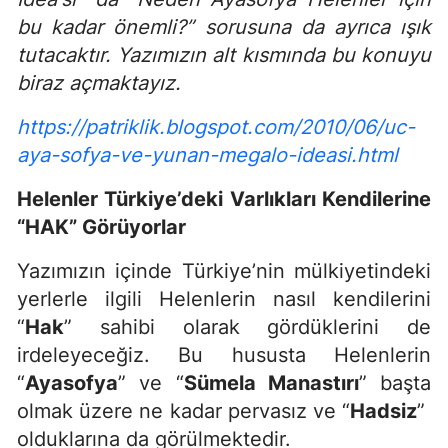
bu kadar önemli?” sorusuna da ayrıca ışık
tutacaktır. Yazımızın alt kısmında bu konuyu
biraz açmaktayız.
https://patriklik.blogspot.com/2010/06/uc-
aya-sofya-ve-yunan-megalo-ideasi.html
Helenler Türkiye’deki Varlıkları Kendilerine
“HAK” Görüyorlar
Yazımızın içinde Türkiye’nin mülkiyetindeki
yerlerle ilgili Helenlerin nasıl kendilerini
“
Hak
” sahibi olarak gördüklerini de
irdeleyeceğiz. Bu hususta Helenlerin
“
Ayasofya
” ve “
Sümela Manastırı
” başta
olmak üzere ne kadar pervasız ve “
Hadsiz
”
olduklarına da görülmektedir.