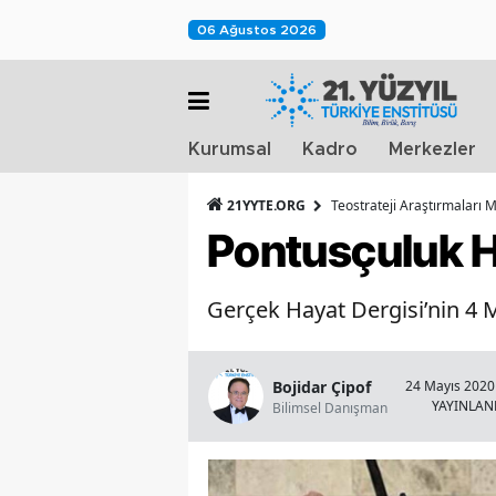
06 Ağustos 2026
Kurumsal
Kadro
Merkezler
21YYTE.ORG
Teostrateji Araştırmaları 
Pontusçuluk 
Gerçek Hayat Dergisi’nin 4 Ma
Bojidar Çipof
24 Mayıs 2020 
YAYINLA
Bilimsel Danışman