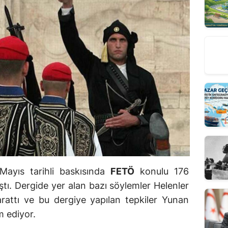
Mayıs tarihli baskısında
FETÖ
konulu 176
ıştı. Dergide yer alan bazı söylemler Helenler
arattı ve bu dergiye yapılan tepkiler Yunan
 ediyor.