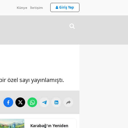
Giriş Yap
Künye
İletişim
r özel sayı yayınlamıştı.
Karabağ'ın Yeniden