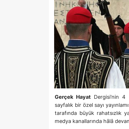
Gerçek Hayat
Dergisi’nin 4 
sayfalık bir özel sayı yayınlam
tarafında büyük rahatsızlık y
medya kanallarında hâlâ devam