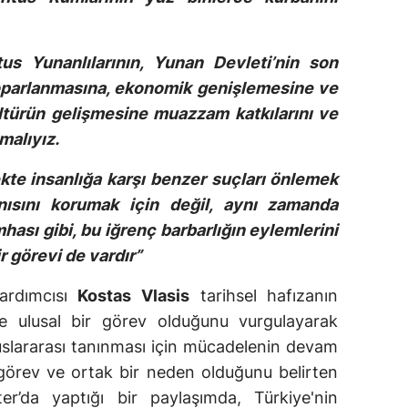
s Yunanlılarının, Yunan Devleti’nin son
toparlanmasına, ekonomik genişlemesine ve
ltürün gelişmesine muazzam katkılarını ve
lmalıyız.
kte insanlığa karşı benzer suçları önlemek
nısını korumak için değil, aynı zamanda
hası gibi, bu iğrenç barbarlığın eylemlerini
r görevi de vardır”
Yardımcısı
Kostas Vlasis
tarihsel hafızanın
ve ulusal bir görev olduğunu vurgulayarak
uslararası tanınması için mücadelenin devam
r görev ve ortak bir neden olduğunu belirten
er’da yaptığı bir paylaşımda, Türkiye'nin