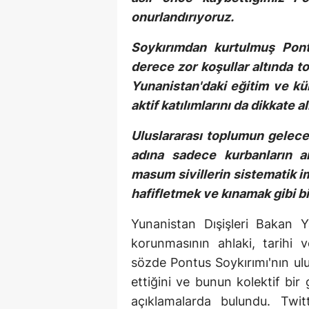
onurlandırıyoruz.
Soykırımdan kurtulmuş Pontu
derece zor koşullar altında 
Yunanistan'daki eğitim ve kü
aktif katılımlarını da dikkate a
Uluslararası toplumun gelece
adına sadece kurbanların a
masum sivillerin sistematik im
hafifletmek ve kınamak gibi bi
Yunanistan Dışişleri Bakan 
korunmasının ahlaki, tarihi 
sözde Pontus Soykırımı'nın ul
ettiğini ve bunun kolektif bi
açıklamalarda bulundu. Twitt