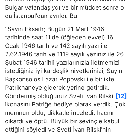
Bulgar vatandaşıydı ve bir müddet sonra o
da İstanbul'dan ayrıldı. Bu
"Sayın Eksarh; Bugün 21 Mart 1946
tarihinde saat 11'de (öğleden evvel) 16
Ocak 1946 tarih ve 142 sayılı yazı ile
2.62.1946 tarih ve 1119 sayılı yazınız ile 26
Şubat 1946 tarihli yazılarınızla iletmemizi
istediğiniz iyi kardeşlik niyetlerinizi, Sayın
Başkonsolos Lazar Popovski ile birlikte
Patrikhaneye giderek yerine getirdik.
Göndermiş olduğunuz Sveti İvan Rilski
[12]
ikonasını Patriğe hediye olarak verdik. Çok
memnun oldu, dikkatle inceledi, haçını
çıkardı ve öptü. Büyük bir sevinçle kabul
ettiğini söyledi ve Sveti İvan Rilski'nin