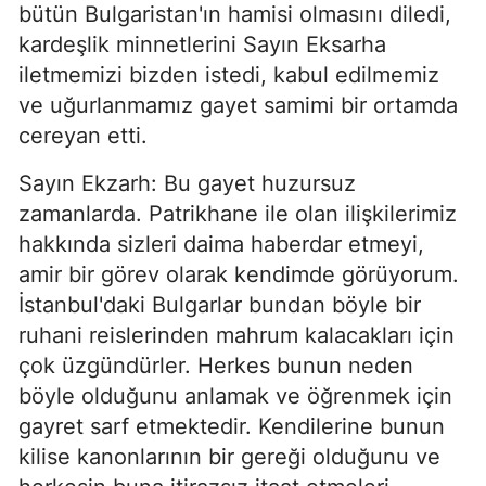
bütün Bulgaristan'ın hamisi olmasını diledi,
kardeşlik minnetlerini Sayın Eksarha
iletmemizi bizden istedi, ka­bul edilmemiz
ve uğurlanmamız gayet samimi bir ortamda
cereyan etti.
Sayın Ekzarh: Bu gayet huzursuz
zamanlarda. Patrikhane ile olan ilişkilerimiz
hakkında sizleri da­ima haberdar etmeyi,
amir bir görev olarak kendimde görüyorum.
İstanbul'daki Bulgarlar bundan böyle bir
ruhani reislerinden mahrum kalacakları için
çok üzgündürler. Herkes bunun neden
böyle olduğunu anlamak ve öğrenmek için
gayret sarf etmektedir. Kendilerine bunun
kilise kanonlarının bir gereği oldu­ğunu ve