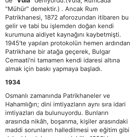
de "
Vula
" deniyordu.(Vula; Rumcada
"Mühür" demektir.) . Ancak Rum
Patrikhanesi, 1872 aforozundan itibaren bu
gelir ve tabi bu işlemden doğan kendi
kurumuna aidiyet kaynağını kaybetmişti.
1945'te yapılan protokolün hemen ardından
Patrikhane bir atağa geçerek, Bulgar
Cemaati'ni tamamen kendi idaresi altına
almak için baskı yapmaya başladı.
1934
Osmanlı zamanında Patrikhaneler ve
Hahamlığın; dini imtiyazların aynı sıra idari
imtiyazları da bulunuyordu. Bunların
arasında nikâh, boşanma, kişiler arasındaki
maddi sorunların halledilmesi ve eğitim gibi