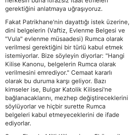
herkesin buna itirazsız itaat etmeleri
gerektiğini anlatmaya uğraşıyoruz.
Fakat Patrikhane'nin dayattığı istek üzerine,
dini belgelerin (Vaftiz, Evlenme Belgesi ve
"Vula" evlenme müsaadesi) Rumca olarak
verilmesi gerektiğini bir türlü kabul etmek
istemiyorlar. Bize söyleyin diyor­lar: "Hangi
Kilise Kanonu, belgelerin Rumca olarak
verilmesini emrediyor." Cemaat kararlı
olarak bu duruma karşı geliyor. Bazı
kimseler ise, Bulgar Katolik Kilisesi'ne
bağlanacaklarını, mezhep değiştireceklerini
söylüyorlar ve hiçbir surette Rumca
belgeleri kabul etmeyeceklerini de ifade
ediyorlar.