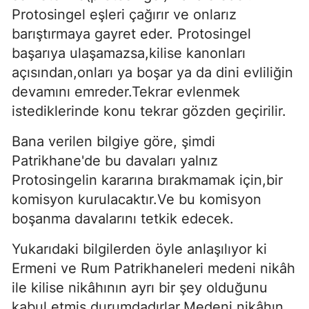
Protosingel eşleri çağırır ve onlarız
barıştırmaya gayret eder. Protosingel
başarıya ulaşamazsa,kilise kanonları
açısından,onları ya boşar ya da dini evliliğin
devamını emreder.Tekrar evlenmek
istediklerinde konu tekrar gözden geçirilir.
Bana verilen bilgiye göre, şimdi
Patrikhane'de bu davaları yalnız
Protosingelin kararına bırakmamak için,bir
komisyon kurulacaktır.Ve bu komisyon
boşanma davalarını tetkik edecek.
Yukarıdaki bilgilerden öyle anlaşılıyor ki
Ermeni ve Rum Patrikhaneleri medeni nikâh
ile kilise nikâhının ayrı bir şey olduğunu
kabul etmiş durumdadırlar.Medeni nikâhın