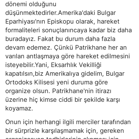
dönemi olduğunu
düşünmektedirler.Amerika'daki Bulgar
Eparhiyası'nın Episkopu olarak, hareket
formaliteleri sonuçlanıncaya kadar biz daha
buradayız. Fakat bu durum daha fazla
devam edemez. Çünkü Patrikhane her an
varılan antlaş­maya göre hareket edilmesini
isteyebilir.Yani, Eksarhlık Vekilliği
kapatılsın,biz Amerikalıya gidelim, Bulgar
Ortodoks Kilisesi yeni duruma göre
organize olsun. Patrikhane'nin itirazı
üzerine hiç kimse ciddi bir şekilde karşı
koyamaz.
Onun için herhangi ilgili merciler tarafından
bir sürprizle karşılaşma­mak için, gereken