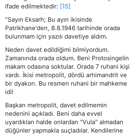
ifade edilmektedir:
[15]
"Sayın Eksarh; Bu ayın ikisinde
Patrikhane'den, 8.8.1946 tarihinde orada
bulunmam için yazılı davetiye aldım.
Neden davet edildiğimi bilmiyordum.
Zamanında orada oldum. Beni Protosingelin
makam odasına soktular. Orada 7 ruhani kişi
vardı. İkisi metropolit, dördü arhimandrit ve
bir dyakon. Bu resmen ruhani bir mahkeme
idi!
Başkan metropolit, davet edilmemin
nedenini açıkladı. Beni daha evvel
uyardıkları halde onlardan "Vula" almadan
düğünler yapmakla suçladılar. Kendilerine