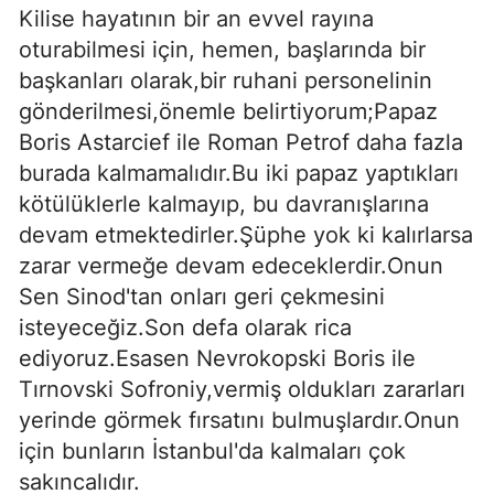
Kilise hayatının bir an evvel rayına
oturabilmesi için, hemen, başlarında bir
başkanları olarak,bir ruhani personelinin
gönderilmesi,önemle belirtiyorum;Papaz
Boris Astarcief ile Roman Petrof daha fazla
burada kalmamalıdır.Bu iki papaz yaptıkları
kötülüklerle kalmayıp, bu davranış­larına
devam etmektedirler.Şüphe yok ki kalırlarsa
zarar vermeğe devam edeceklerdir.Onun
Sen Sinod'tan onları geri çekmesini
isteyeceğiz.Son defa olarak rica
ediyoruz.Esasen Nevrokopski Boris ile
Tırnovski Sofroniy,vermiş oldukları zararları
yerinde görmek fırsatını bulmuşlar­dır.Onun
için bunların İstanbul'da kalmaları çok
sakıncalıdır.