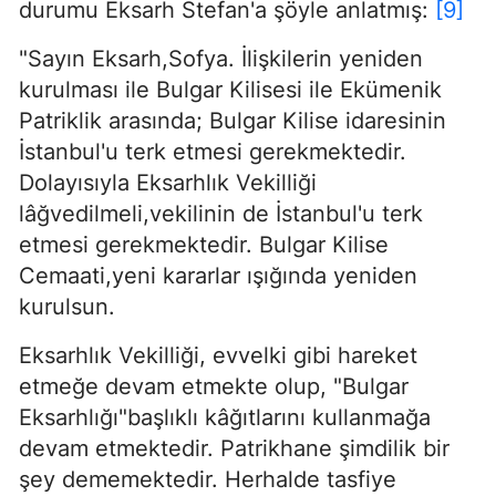
durumu Eksarh Stefan'a şöyle anlatmış:
[9]
"Sayın Eksarh,Sofya. İlişkilerin yeniden
kurulması ile Bulgar Kilisesi ile Ekümenik
Patrik­lik arasında; Bulgar Kilise idaresinin
İstanbul'u terk etmesi gerekmektedir.
Dolayısıyla Eksarhlık Vekilliği
lâğvedilmeli,vekilinin de İstanbul'u terk
etmesi gerekmektedir. Bulgar Kilise
Cemaati,yeni kararlar ışığında yeniden
kurulsun.
Eksarhlık Vekilliği, evvelki gibi hareket
etmeğe devam etmekte olup, "Bulgar
Eksarhlığı"başlıklı kâğıtlarını kullanmağa
devam etmektedir. Patrikhane şimdilik bir
şey dememektedir. Herhalde tasfiye