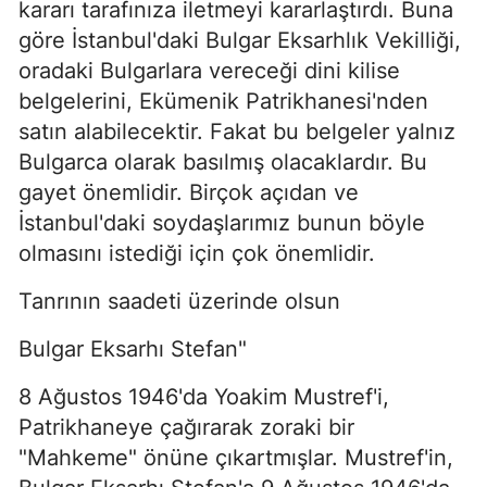
kararı tarafınıza iletmeyi kararlaştırdı. Buna
göre İstanbul'daki Bulgar Eksarhlık Vekilliği,
oradaki Bulgarlara vereceği dini kilise
belgelerini, Ekümenik Patrikhanesi'nden
satın alabi­lecektir. Fakat bu belgeler yalnız
Bulgarca olarak basılmış olacaklardır. Bu
gayet önemlidir. Birçok açı­dan ve
İstanbul'daki soydaşlarımız bunun böyle
olmasını istediği için çok önemlidir.
Tanrının saadeti üzerinde olsun
Bulgar Eksarhı Stefan"
8 Ağustos 1946'da Yoakim Mustref'i,
Patrikhaneye çağırarak zoraki bir
"Mahkeme" önüne çıkartmışlar. Mustref'in,