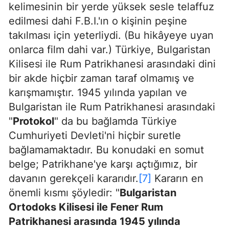
kelimesinin bir yerde yüksek sesle telaffuz
edilmesi dahi F.B.I.'ın o kişinin peşine
takılması için yeterliydi. (Bu hikâyeye uyan
onlarca film dahi var.) Türkiye, Bulgaristan
Kilisesi ile Rum Patrikhanesi arasındaki dini
bir akde hiçbir zaman taraf olmamış ve
karışmamıştır. 1945 yılında yapılan ve
Bulgaristan ile Rum Patrikhanesi arasındaki
"
Protokol
" da bu bağlamda Türkiye
Cumhuriyeti Devleti'ni hiçbir suretle
bağlamamaktadır. Bu konudaki en somut
belge; Patrikhane'ye karşı açtığımız, bir
davanın gerekçeli kararıdır.
[7]
Kararın en
önemli kısmı şöyledir: "
Bulgaristan
Ortodoks Kilisesi ile Fener Rum
Patrikhanesi arasında 1945 yılında