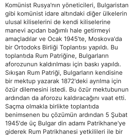
Komünist Rusya'nın yöneticileri, Bulgaristan
gibi komünist idare altındaki diğer ülkelerin
ulusal kiliselerini de kendi kiliselerine
manevi açıdan bağımlı hale getirmeyi
amaçladılar ve Ocak 1945'te, Moskova'da
bir Ortodoks Birliği Toplantısı yapıldı. Bu
toplantıda Rum Patriğine, Bulgarların
aforozunun kaldırılması için baskı yapıldı.
Sıkışan Rum Patriği, Bulgarların kendisine
bir mektup yazarak 1872'deki ayrılma için
özür dilemesini istedi. Bu özür mektubunun
ardından da aforozu kaldıracağını vaat etti.
Saçma olmakla birlikte toplantıda
benimsenen bu çözümün ardından 5 Şubat
1945'de üç Bulgar din adamı Patrikhane'ye
giderek Rum Patrikhanesi yetkilileri ile bir