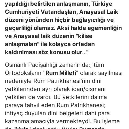
yapıldığı belirtilen anlaşmanın, Türkiye
Cumhuriyeti Vatandaşları, Anayasal Laik
düzeni yönünden hiçbir bağlayıcılığı ve
geçerliliği olamaz. Aksi halde egemenliğin
ve Anayasal laik düzenin "kilise
anlaşmaları" ile kolayca ortadan
kaldırılması söz konusu olur
…"
Osmanlı Padişahlığı zamanında;, tüm
Ortodoksların "
Rum Milleti
" olarak sayılması
nedeniyle Rum Patrikhanesi'nin dini
yetkilerinden ayrı olarak idari/cismani
yetkileri de vardı. Bu yetkilerini daima
paraya tahvil eden Rum Patrikhanesi;
ihtiyaç duyulan dini belgeleri dahi para
kazanma amacıyla vermekteydi. Bu işleme