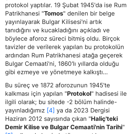
protokol yaptılar. 19 Şubat 1945'da ise Rum
Patrikhanesi "
Tomos
" denilen bir belge
yayınlayarak Bulgar Kilisesi'ni artık
tanıdığını ve kucakladığını açıkladı ve
böylece aforoz süreci bitmiş oldu. Birçok
tavizler de verilerek yapılan bu protokolün
ardından Rum Patrikhanesi atağa geçerek
Bulgar Cemaati'ni, 1860'lı yıllarda olduğu
gibi ezmeye ve yönetmeye kalkıştı…
Bu süreç ve 1872 aforozunun 1945'te
kalkması için yapılan "
Protokol
" hadisesi ile
ilgili olarak; bu sitede -2 bölüm halinde-
yayınladığımız
[4]
ya da 2023 Dergisi
Haziran 2012 sayısında çıkan "
Haliç'teki
Demir Kilise ve Bulgar Cemaati'nin Tarihi
"