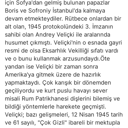
için Sofya'dan gelmiş bulunan papazlar
Boris ve Sofroniy İstanbul'da kalmaya
devam etmekteydiler. Rütbece onlardan bir
alt olan, 1945 protokolündeki 3. İmzanın
sahibi olan Andrey Veliçki ile aralarında
husumet çıkmıştı. Veliçki'nin o esnada gayri
resmi de olsa Eksarhlık Vekilliği sıfatı vardı
ve o bunu kullanmak arzusundaydı.Öte
yandan ise Veliçki bir zaman sonra
Amerika'ya gitmek üzere de hazırlık
yapmaktaydı. Çok karışık bir dönemden
geçiliyordu ve kurt puslu havayı sever
misali Rum Patrikhanesi dişlerini bilemiş ve
bildiği yöntemlerle harekete geçmişti.
Veliçki; bazı gelişmeleri, 12 Nisan 1945 tarih
ve 61 sayılı, "Çok Gizli" ibareli bir mektupla