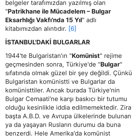
belgeler tarafımızdan yazılmış olan
"
Patrikhane ile Mücadelem – Bulgar
Eksarhlığı Vakfı'nda 15 Yıl
" adlı
kitabımızdan alıntıdır.
[6]
İSTANBUL'DAKİ BULGARLAR
1944'te Bulgaristan'ın "
Komünist
" rejime
geçmesinden sonra, Türkiye'de "
Bulgar
"
sıfatında olmak güzel bir şey değildi. Çünkü
Bulgaristan komünistti ve Bulgarlar da
komünisttiler. Ancak burada Türkiye'nin
Bulgar Cemaati'ne karşı baskıcı bir tutumu
olduğu kesinlikle iddia edilmemektedir. Zira
başta A.B.D. ve Avrupa ülkelerinde bulunan
ya da yaşayan Rusların durumu da buna
benzerdi. Hele Amerika'da komünist