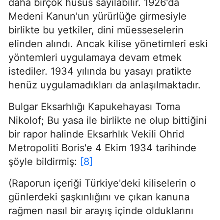
daha birçok husus sayılabilir. 1926'da
Medeni Kanun'un yürürlüğe girmesiyle
birlikte bu yetkiler, dini müesseselerin
elinden alındı. Ancak kilise yönetimleri eski
yöntemleri uygulamaya devam etmek
istediler. 1934 yılında bu yasayı pratikte
henüz uygulamadıkları da anlaşılmaktadır.
Bulgar Eksarhlığı Kapukehayası Toma
Nikolof; Bu yasa ile birlikte ne olup bittiğini
bir rapor halinde Eksarhlık Vekili Ohrid
Metropoliti Boris'e 4 Ekim 1934 tarihinde
şöyle bildirmiş:
[8]
(Raporun içeriği Türkiye'deki kiliselerin o
günlerdeki şaşkınlığını ve çıkan kanuna
rağmen nasıl bir arayış içinde olduklarını