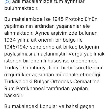
[5]
adlı makalemizde tüm ayrıntılar
bulunmaktadır.
Bu makalemizde ise 1945 Protokolü'nün
yapılmasının ardından yaşananlar ele
alınmaktadır. Ayrıca arşivimizde bulunan
1934 yılına ait önemli bir belge ile
1945/1947 senelerine ait birkaç belgenin
paylaşılması amaçlanmıştır. Vurgu yapılmak
istenen bir önemli husus ise o dönemde
Türkiye Cumhuriyeti'nin hiçbir surette dini
özgürlükler açısından müdahale etmediği
Türkiye'deki Bulgar Ortodoks Cemaati'ne
Rum Patrikhanesi tarafından yapılan
baskıdır.
Bu makaledeki konular ve bahsi geçen