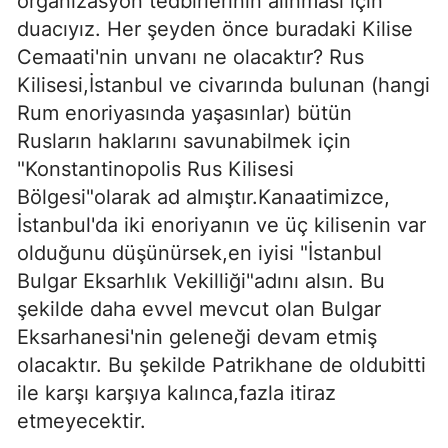
organizasyon tedbirlerinin alınması için
duacıyız. Her şeyden önce buradaki Kilise
Cemaati'nin unvanı ne olacaktır? Rus
Kilisesi,İstanbul ve civarında bulunan (hangi
Rum enoriyasında yaşasın­lar) bütün
Rusların haklarını savunabilmek için
"Konstantinopolis Rus Kilisesi
Bölgesi"olarak ad almıştır.Kanaatimizce,
İstanbul'da iki enoriyanın ve üç kilisenin var
olduğunu düşünürsek,en iyisi "İstanbul
Bulgar Eksarhlık Vekilliği"adını alsın. Bu
şekilde daha evvel mevcut olan Bulgar
Eksarhanesi'nin geleneği devam etmiş
olacaktır. Bu şekilde Patrikhane de oldubitti
ile karşı karşıya kalınca,fazla itiraz
etmeyecektir.