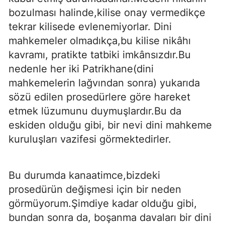
bozulması halinde,kilise onay vermedikçe
tekrar kilisede evlenemiyorlar. Dini
mahkemeler olmadıkça,bu kilise nikâhı
kavramı, pratikte tatbiki imkânsızdır.Bu
nedenle her iki Patrikhane(dini
mahkemelerin lağvından sonra) yukarıda
sözü edilen prosedürlere göre hareket
etmek lüzumunu duymuşlardır.Bu da
eskiden olduğu gibi, bir nevi dini mahkeme
kuruluşları vazifesi görmektedirler.
Bu durumda kanaatimce,bizdeki
prosedürün değişmesi için bir neden
görmüyorum.Şimdiye kadar olduğu gibi,
bundan sonra da, boşanma davaları bir dini