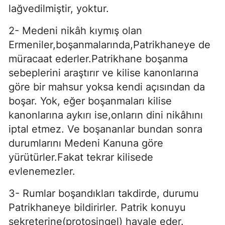
lağvedilmiştir, yoktur.
2- Medeni nikâh kıymış olan
Ermeniler,boşanmalarında,Patrikhaneye de
müracaat ederler.Patrikhane boşanma
sebeplerini araştırır ve kilise kanonlarına
göre bir mahsur yoksa kendi açısından da
boşar. Yok, eğer boşanmaları kilise
kanonlarına aykırı ise,onların dini nikâhını
iptal etmez. Ve boşananlar bundan sonra
durumlarını Medeni Kanuna göre
yürütürler.Fakat tekrar kilisede
evlenemezler.
3- Rumlar boşandıkları takdirde, durumu
Patrikhaneye bildirirler. Patrik konuyu
sekreterine(protosingel) havale eder.