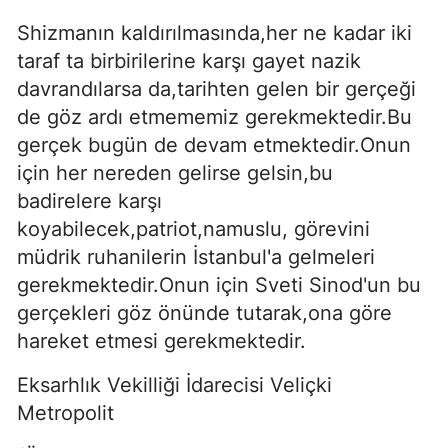
Shizmanın kaldırılmasında,her ne kadar iki
taraf ta birbirilerine karşı gayet nazik
davrandılarsa da,tarihten gelen bir gerçeği
de göz ardı etmememiz gerekmektedir.Bu
gerçek bugün de devam etmektedir.Onun
için her nereden gelirse gelsin,bu
badirelere karşı
koyabilecek,patriot,namuslu, göre­vini
müdrik ruhanilerin İstanbul'a gelmeleri
gerekmektedir.Onun için Sveti Sinod'un bu
gerçekleri göz önünde tutarak,ona göre
hareket etmesi gerek­mektedir.
Eksarhlık Vekilliği İdarecisi Veliçki
Metropolit