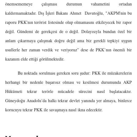
önemsememeye çalışması durumun vahametini ortadan
kaldırmamaktadır. Dış İşleri Bakanı Ahmet Davutoğlu, "AKPM'nin bu
raporu PKK'nın terörist listesinde olup olmamasını etkileyecek bir rapor
değil. Gündemi de gerekçesi de o değil. Dolayısıyla bundan özel bir
anlam çıkarmaya çalışmak doğru değil ama biz gerekli tepkiyi uygun
usullerle her zaman verdik ve veriyoruz” dese de PKK’nın önemli bir
kazanım elde ettiği görülmektedir.
Bu noktada sorulması gereken soru şudur: PKK ile müzakerelerin
herhangi bir nedenle başarısız olması ve kesilmesi durumunda AKP
Hükümeti tekrar terörle mücadele sürecini nasıl başlatacaktır.
Güneydoğu Anadolu’da halkı tekrar devlet yanında yer almaya, binlerce
korucuyu tekrar PKK ile savaşmaya nasıl ikna edecektir.