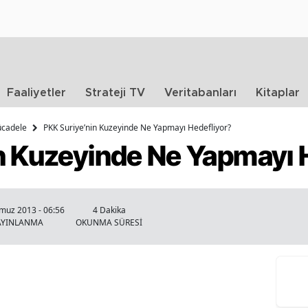
Faaliyetler
Strateji TV
Veritabanları
Kitaplar
ücadele
PKK Suriye’nin Kuzeyinde Ne Yapmayı Hedefliyor?
n Kuzeyinde Ne Yapmayı 
muz 2013 - 06:56
4 Dakika
AYINLANMA
OKUNMA SÜRESİ