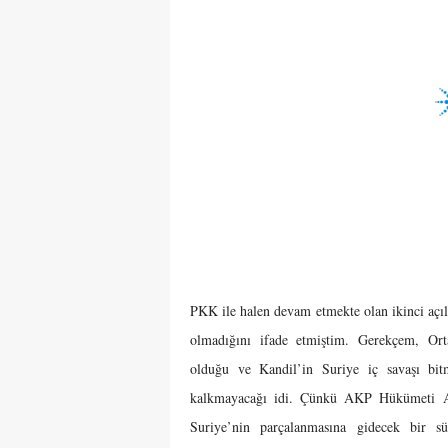
PKK ile halen devam etmekte olan ikinci açı
olmadığını ifade etmiştim. Gerekçem, Ort
olduğu ve Kandil’in Suriye iç savaşı b
kalkmayacağı idi. Çünkü AKP Hükümeti Ağ
Suriye’nin parçalanmasına gidecek bir s