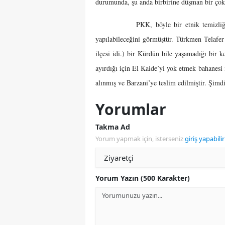
durumunda, şu anda birbirine düşman bir çok u
PKK, böyle bir etnik temizliğin veya 
yapılabileceğini görmüştür. Türkmen Telafer
ilçesi idi.) bir Kürdün bile yaşamadığı bir 
ayırdığı için El Kaide’yi yok etmek bahanes
alınmış ve Barzani’ye teslim edilmiştir. Şim
Yorumlar
Takma Ad
Yorum yapmak için, isterseniz
giriş yapabilir
Yorum Yazın (500 Karakter)