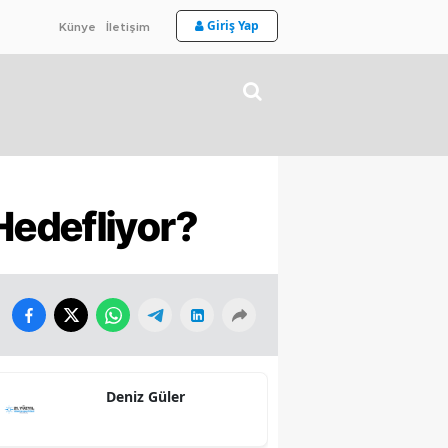
Giriş Yap
Künye
İletişim
Hedefliyor?
Deniz Güler