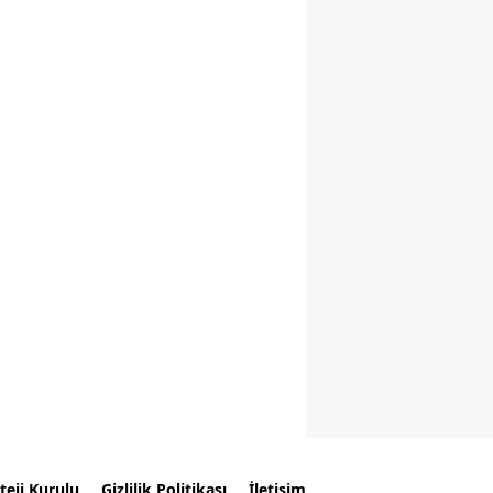
teji Kurulu
Gizlilik Politikası
İletişim