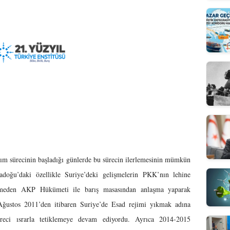
lım sürecinin başladığı günlerde bu sürecin ilerlemesinin mümkün
adoğu’daki özellikle Suriye’deki gelişmelerin PKK’nın lehine
itmeden AKP Hükümeti ile barış masasından anlaşma yaparak
ustos 2011’den itibaren Suriye’de Esad rejimi yıkmak adına
üreci ısrarla tetiklemeye devam ediyordu. Ayrıca 2014-2015