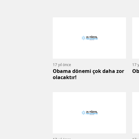
17 yıl önce
17 y
Obama dönemi çok daha zor
Ob
olacaktır!