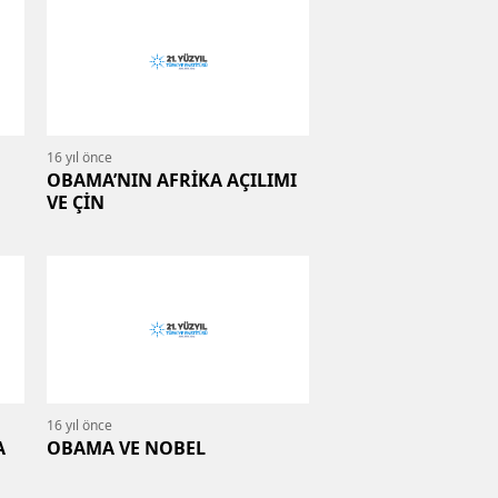
16 yıl önce
OBAMA’NIN AFRİKA AÇILIMI
VE ÇİN
16 yıl önce
A
OBAMA VE NOBEL