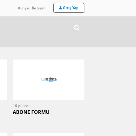
Giriş Yap
Künye
İletişim
16 yıl önce
ABONE FORMU