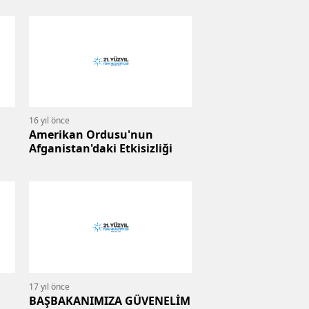
16 yıl önce
Amerikan Ordusu'nun
Afganistan'daki Etkisizliği
17 yıl önce
BAŞBAKANIMIZA GÜVENELİM